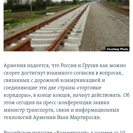
Հայերեն
English
Русский
Все сайты Радио Азатутюн
Армения надеется, что Россия и Грузия как можно
скорее достигнут взаимного согласия в вопросах,
связанных с дорожной коммуникацией и
соединяющие эти две страны «торговые
коридоры», в конце концов, начнут действовать. Об
этом сегодня на пресс-конференции заявил
министр транспорта, связи и информационных
технологий Армении Ваан Мартиросян.