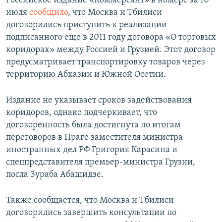
Российское издание «Коммерсант» в номере за 10
июля
сообщило
, что Москва и Тбилиси
договорились приступить к реализации
подписанного еще в 2011 году договора «О торговых
коридорах» между Россией и Грузией. Этот договор
предусматривает транспортировку товаров через
территорию Абхазии и Южной Осетии.
Издание не указывает сроков задействования
коридоров, однако подчеркивает, что
договоренность была достигнута по итогам
переговоров в Праге заместителя министра
иностранных дел РФ Григория Карасина и
спецпредставителя премьер-министра Грузии,
посла Зураба Абашидзе.
Также сообщается, что Москва и Тбилиси
договорились завершить консультации по