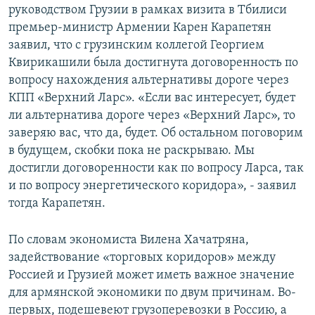
руководством Грузии в рамках визита в Тбилиси
премьер-министр Армении Карен Карапетян
заявил, что с грузинским коллегой Георгием
Квирикашили была достигнута договоренность по
вопросу нахождения альтернативы дороге через
КПП «Верхний Ларс». «Если вас интересует, будет
ли альтернатива дороге через «Верхний Ларс», то
заверяю вас, что да, будет. Об остальном поговорим
в будущем, скобки пока не раскрываю. Мы
достигли договоренности как по вопросу Ларса, так
и по вопросу энергетического коридора», - заявил
тогда Карапетян.
По словам экономиста Вилена Хачатряна,
задействование «торговых коридоров» между
Россией и Грузией может иметь важное значение
для армянской экономики по двум причинам. Во-
первых, подешевеют грузоперевозки в Россию, а