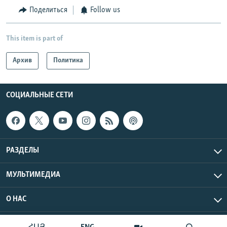
Поделиться
Follow us
This item is part of
Архив
Политика
СОЦИАЛЬНЫЕ СЕТИ
РАЗДЕЛЫ
МУЛЬТИМЕДИА
О НАС
Радио Азатутюн © 2026 RFE/RL, Inc. Все права защищены.