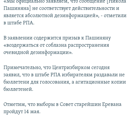
«Мы официально заявляем, что сообщение [Никола
Пашиняна] не соответствует действительности и
является абсолютной дезинформацией», - отметили
в штабе РПА.
В заявлении содержится призыв к Пашиняну
«воздержаться от соблазна распространения
очевидной дезинформации».
Примечательно, что Центризбирком сегодня
заявил, что в штабе РПА избирателям раздавали не
бюллетени для голосования, а агитационные копии
бюллетеней.
Отметим, что выборы в Совет старейшин Еревана
пройдут 14 мая.