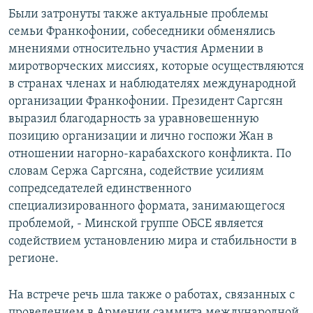
Были затронуты также актуальные проблемы
семьи Франкофонии, собеседники обменялись
мнениями относительно участия Армении в
миротворческих миссиях, которые осуществляются
в странах членах и наблюдателях международной
организации Франкофонии. Президент Саргсян
выразил благодарность за уравновешенную
позицию организации и лично госпожи Жан в
отношении нагорно-карабахского конфликта. По
словам Сержа Саргсяна, содействие усилиям
сопредседателей единственного
специализированного формата, занимающегося
проблемой, - Минской группе ОБСЕ является
содействием установлению мира и стабильности в
регионе.
На встрече речь шла также о работах, связанных с
проведением в Армении саммита международной