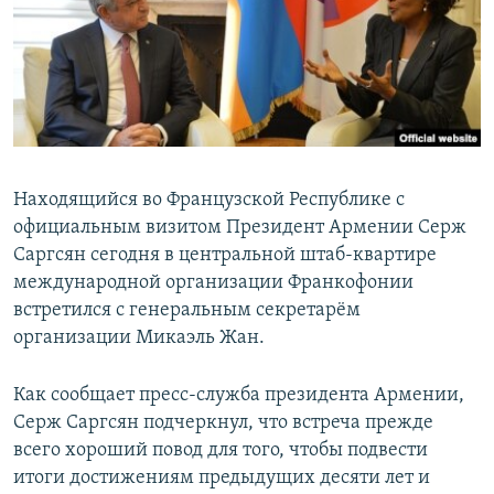
Հայերեն
English
Русский
Все сайты Радио Азатутюн
Находящийся во Французской Республике с
официальным визитом Президент Армении Серж
Саргсян сегодня в центральной штаб-квартире
международной организации Франкофонии
встретился с генеральным секретарём
организации Микаэль Жан.
Как сообщает пресс-служба президента Армении,
Серж Саргсян подчеркнул, что встреча прежде
всего хороший повод для того, чтобы подвести
итоги достижениям предыдущих десяти лет и