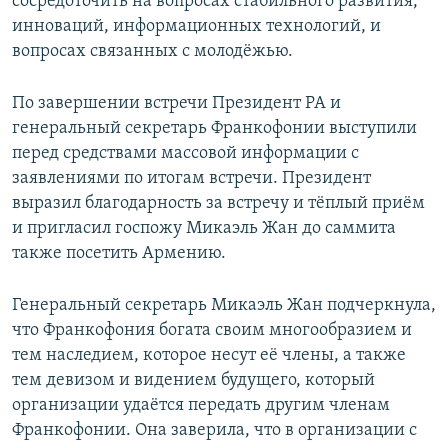
сосредоточить на вопросах стабильного развития,
инноваций, информационных технологий, и
вопросах связанных с молодёжью.
По завершении встречи Президент РА и
генеральный секретарь Франкофонии выступили
перед средствами массовой информации с
заявлениями по итогам встречи. Президент
выразил благодарность за встречу и тёплый приём
и пригласил госпожу Микаэль Жан до саммита
также посетить Армению.
Генеральный секретарь Микаэль Жан подчеркнула,
что Франкофония богата своим многообразием и
тем наследием, которое несут её члены, а также
тем девизом и видением будущего, который
организации удаётся передать другим членам
Франкофонии. Она заверила, что в организации с