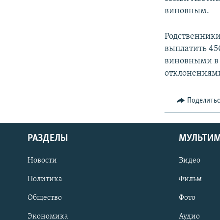
виновным.
Родственники
выплатить 45
виновными в 
отклонениям
Поделить
РАЗДЕЛЫ
МУЛЬТИ
Новости
Видео
Политика
Фильм
Общество
Фото
Экономика
Аудио