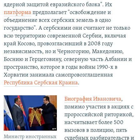
ядерной защитой евразийского блока". Их
платформа
предполагает "освобождение и
объединение всех сербских земель в одно
государство". А сербскими они считают не только
всю территорию современной Сербии, включая
край Косово, провозгласивший в 2008 году
независимость, но и Черногорию, Македонию,
Боснию и Герцеговину, северную часть Албании и
пространство, которое в годы войны 1990-х в
Хорватии занимала самопровозглашенная
Республика Сербская Краина
.
Биография Ивановича
,
помимо участия в акциях с
пророссийской риторикой,
насчитывает более 500
вызовов в полицию, пять
Министр иностранных
судебных разбирательств и