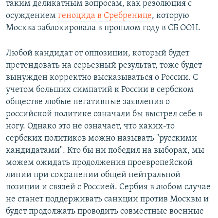
таким деликатным вопросам, как резолюция с
осуждением
геноцида в Сребренице
, которую
Москва заблокировала в прошлом году в СБ ООН.
Любой кандидат от оппозиции, который будет
претендовать на серьезный результат, тоже будет
вынужден корректно высказываться о России. С
учетом больших симпатий к России в сербском
обществе любые негативные заявления о
российской политике означали бы выстрел себе в
ногу. Однако это не означает, что каких-то
сербских политиков можно называть "русскими
кандидатами". Кто бы ни победил на выборах, мы
можем ожидать продолжения проевропейской
линии при сохранении общей нейтральной
позиции и связей с Россией. Сербия в любом случае
не станет поддерживать санкции против Москвы и
будет продолжать проводить совместные военные