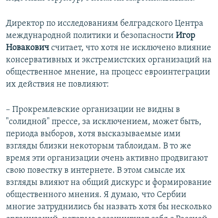
Директор по исследованиям белградского Центра
международной политики и безопасности
Игор
Новакович
считает, что хотя не исключено влияние
консервативных и экстремистских организаций на
общественное мнение, на процесс евроинтеграции
их действия не повлияют:
– Прокремлевские организации не видны в
"солидной" прессе, за исключением, может быть,
периода выборов, хотя высказываемые ими
взгляды близки некоторым таблоидам. В то же
время эти организации очень активно продвигают
свою повестку в интернете. В этом смысле их
взгляды влияют на общий дискурс и формирование
общественного мнения. Я думаю, что Сербии
многие затруднились бы назвать хотя бы несколько