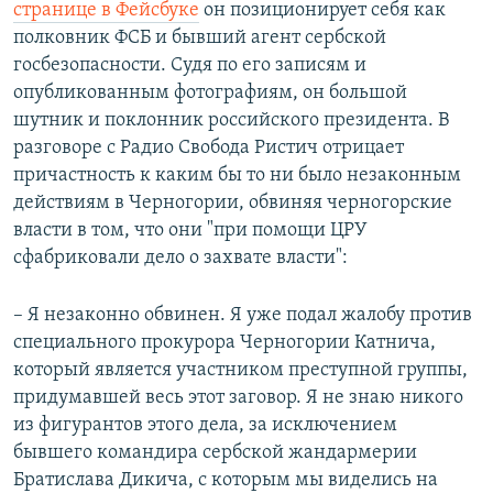
странице в Фейсбуке
он позиционирует себя как
полковник ФСБ и бывший агент сербской
госбезопасности. Судя по его записям и
опубликованным фотографиям, он большой
шутник и поклонник российского президента. В
разговоре с Радио Свобода Ристич отрицает
причастность к каким бы то ни было незаконным
действиям в Черногории, обвиняя черногорские
власти в том, что они "при помощи ЦРУ
сфабриковали дело о захвате власти":
– Я незаконно обвинен. Я уже подал жалобу против
специального прокурора Черногории Катнича,
который является участником преступной группы,
придумавшей весь этот заговор. Я не знаю никого
из фигурантов этого дела, за исключением
бывшего командира сербской жандармерии
Братислава Дикича, с которым мы виделись на