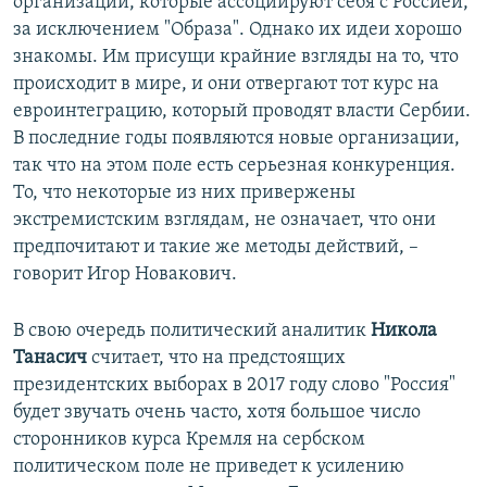
организаций, которые ассоциируют себя с Россией,
за исключением "Образа". Однако их идеи хорошо
знакомы. Им присущи крайние взгляды на то, что
происходит в мире, и они отвергают тот курс на
евроинтеграцию, который проводят власти Сербии.
В последние годы появляются новые организации,
так что на этом поле есть серьезная конкуренция.
То, что некоторые из них привержены
экстремистским взглядам, не означает, что они
предпочитают и такие же методы действий, –
говорит Игор Новакович.
В свою очередь политический аналитик
Никола
Танасич
считает, что на предстоящих
президентских выборах в 2017 году слово "Россия"
будет звучать очень часто, хотя большое число
сторонников курса Кремля на сербском
политическом поле не приведет к усилению