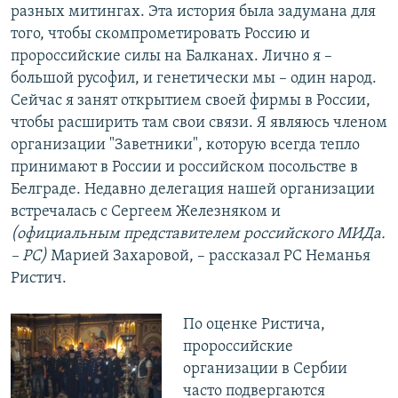
разных митингах. Эта история была задумана для
того, чтобы скомпрометировать Россию и
пророссийские силы на Балканах. Лично я –
большой русофил, и генетически мы – один народ.
Сейчас я занят открытием своей фирмы в России,
чтобы расширить там свои связи. Я являюсь членом
организации "Заветники", которую всегда тепло
принимают в России и российском посольстве в
Белграде. Недавно делегация нашей организации
встречалась с Сергеем Железняком и
(
официальным представителем
российского МИДа.
– РС
)
Марией Захаровой, – рассказал РС Неманья
Ристич.
По оценке Ристича,
пророссийские
организации в Сербии
часто подвергаются