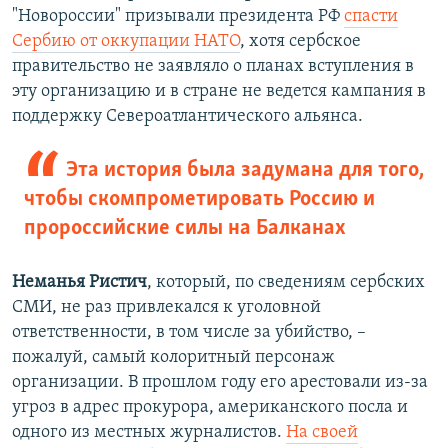
"Новороссии" призывали президента РФ
спасти
Сербию от оккупации НАТО
, хотя сербское
правительство не заявляло о планах вступления в
эту организацию и в стране не ведется кампания в
поддержку Североатлантического альянса.
Эта история была задумана для того,
чтобы скомпрометировать Россию и
пророссийские силы на Балканах
Неманья Ристич
, который, по сведениям сербских
СМИ, не раз привлекался к уголовной
ответственности, в том числе за убийство, –
пожалуй, самый колоритный персонаж
организации. В прошлом году его арестовали из-за
угроз в адрес прокурора, американского посла и
одного из местных журналистов.
На своей