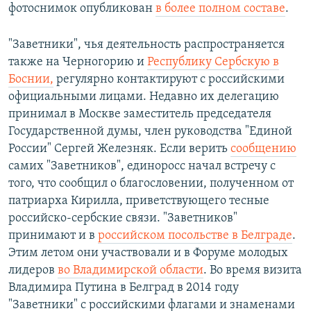
фотоснимок опубликован
в более полном составе
.
"Заветники", чья деятельность распространяется
также на Черногорию и
Республику Сербскую в
Боснии,
регулярно контактируют с российскими
официальными лицами. Недавно их делегацию
принимал в Москве заместитель председателя
Государственной думы, член руководства "Единой
России" Сергей Железняк. Если верить
сообщению
самих "Заветников", единоросс начал встречу с
того, что сообщил о благословении, полученном от
патриарха Кирилла, приветствующего тесные
российско-сербские связи. "Заветников"
принимают и в
российском посольстве в Белграде
.
Этим летом они участвовали и в Форуме молодых
лидеров
во Владимирской области
. Во время визита
Владимира Путина в Белград в 2014 году
"Заветники" с российскими флагами и знаменами