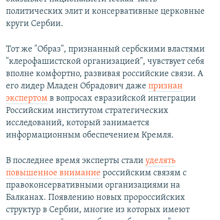
политических элит и консервативные церковные
круги Сербии.
Тот же "Образ", признанный сербскими властями
"клерофашистской организацией", чувствует себя
вполне комфортно, развивая российские связи. А
его лидер Младен Обрадович даже
признан
экспертом
в вопросах евразийской интеграции
Российским институтом стратегических
исследований, который занимается
информационным обеспечением Кремля.
В последнее время эксперты стали
уделять
повышенное внимание
российским связям с
правоконсервативными организациями на
Балканах. Появлению новых пророссийских
структур в Сербии, многие из которых имеют