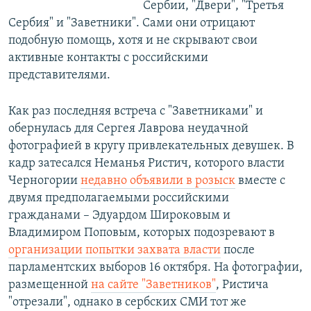
Сербии, "Двери", "Третья
Сербия" и "Заветники". Сами они отрицают
подобную помощь, хотя и не скрывают свои
активные контакты с российскими
представителями.
Как раз последняя встреча с "Заветниками" и
обернулась для Сергея Лаврова неудачной
фотографией в кругу привлекательных девушек. В
кадр затесался Неманья Ристич, которого власти
Черногории
недавно объявили в розыск
вместе с
двумя предполагаемыми российскими
гражданами – Эдуардом Широковым и
Владимиром Поповым, которых подозревают в
организации попытки захвата власти
после
парламентских выборов 16 октября. На фотографии,
размещенной
на сайте "Заветников"
, Ристича
"отрезали", однако в сербских СМИ тот же