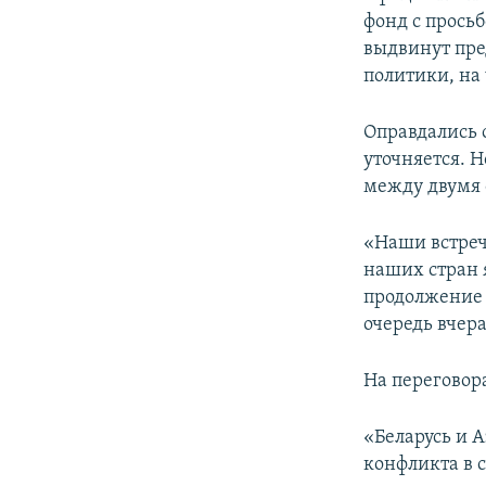
фонд с просьб
выдвинут пре
политики, на 
Оправдались 
уточняется. 
между двумя 
«Наши встречи
наших стран
продолжение с
очередь вчер
На переговор
«Беларусь и 
конфликта в