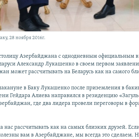
ку, 28 ноября 2016г.
столицу Азербайджана с однодневным официальным 
ларуси Александр Лукашенко в своем первом заявлени
жан может рассчитывать на Беларусь как на самого бли
кануне в Баку Лукашенко после приземления в бак
ени Гейдара Алиева направился в резиденцию «Загуль
зербайджан, где два лидера провели переговоры в фор
а нас рассчитывать как на самых близких друзей. Есл
олезны вам в Азербайджане, мы всегда это сделаем. 