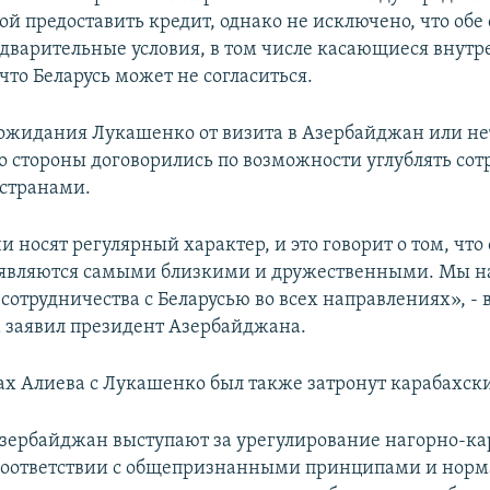
ой предоставить кредит, однако не исключено, что обе
дварительные условия, в том числе касающиеся внут
что Беларусь может не согласиться.
ожидания Лукашенко от визита в Азербайджан или нет
Но стороны договорились по возможности углублять сот
странами.
 носят регулярный характер, и это говорит о том, чт
 являются самыми близкими и дружественными. Мы н
отрудничества с Беларусью во всех направлениях», - 
а заявил президент Азербайджана.
ах Алиева с Лукашенко был также затронут карабахск
Азербайджан выступают за урегулирование нагорно-ка
 соответствии с общепризнанными принципами и нор