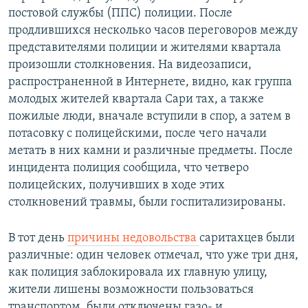
постовой службы (ППС) полиции. После
продлившихся несколько часов переговоров между
представителями полиции и жителями квартала
произошли столкновения. На видеозаписи,
распространенной в Интернете, видно, как группа
молодых жителей квартала Сари тах, а также
пожилые люди, вначале вступили в спор, а затем в
потасовку с полицейскими, после чего начали
метать в них камни и различные предметы. После
инцидента полиция сообщила, что четверо
полицейских, получивших в ходе этих
столкновений травмы, были госпитализированы.
В тот день
причины недовольства
саритахцев были
различные: один человек отмечал, что уже три дня,
как полиция заблокировала их главную улицу,
жители лишены возможности пользоваться
транспортом, были отключены газо- и