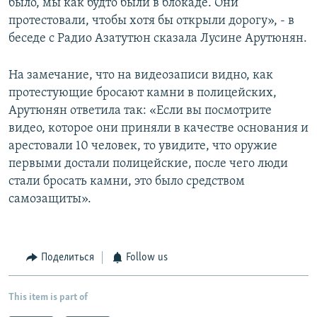
было, мы как будто были в блокаде. Они
протестовали, чтобы хотя бы открыли дорогу», - в
беседе с Радио Азатутюн сказала Лусине Арутюнян.
На замечание, что на видеозаписи видно, как
протестующие бросают камни в полицейских,
Арутюнян ответила так: «Если вы посмотрите
видео, которое они приняли в качестве основания и
арестовали 10 человек, то увидите, что оружие
первыми достали полицейские, после чего люди
стали бросать камни, это было средством
самозащиты».
Поделиться
Follow us
This item is part of