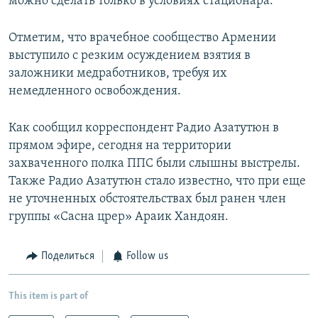
можно сделать только в условиях стационара.
Отметим, что врачебное сообщество Армении
выступило с резким осуждением взятия в
заложники медработников, требуя их
немедленного освобождения.
Как сообщил корреспондент Радио Азатутюн в
прямом эфире, сегодня на территории
захваченного полка ППС были слышны выстрелы.
Также Радио Азатутюн стало известно, что при еще
не уточненных обстоятельствах был ранен член
группы «Сасна црер» Араик Хандоян.
Поделиться
Follow us
This item is part of