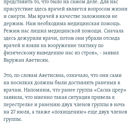
представить то, что было на самом деле. Для нас
присутствие здесь врачей является вопросом жизни
и смерти. Мы врачей в качестве заложников не
держим. Нам необходима медицинская помощь.
Режим нас лишил медицинской помощи. Сначала
здесь дежурили врачи, потом они убрали отсюда
врачей и взяли на вооружение тактику по
физическому выведению нас из строя», - заявил
Варужан Аветисян.
Это, по словам Аветисяна, означало, что они сами
на носилках должны были доставлять раненых к
врачам. Напомним, что ранее группа «Сасна црер»
заявила, что именно такая ситуация привела к
перестрелке и ранению двух членов группы в ночь
на 27 июля, а также «похищению» еще двух членов
группы.