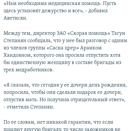
«Нам необходима медицинская помощь. Пусть
здесь установят дежурство и все», - добавил
Аветисян.
Между тем, директор ЗАО «Скорая помощь» Тагуи
Степанян сообщила, что у нее был разговор с одним
из членов группы «Сасна црер» Араиком
Хандояном, которого она просила отпустить хотя
бы единственную женщину в составе бригады из
трех медработников.
«Я сказала, что сегодня у ее дочери день рождения,
попросила, чтобы они сделали подарок ее дочери,
отпустив мать. Но получила отрицательный ответ»,
- отметила Степанян.
По ее словам, нет никакой гарантии, что если
пошлют другую бригаду, то число заложников не