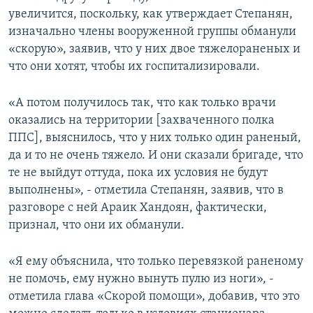
увеличится, поскольку, как утверждает Степанян,
изначально члены вооруженной группы обманули
«скорую», заявив, что у них двое тяжелораненых и
что они хотят, чтобы их госпитализировали.
«А потом получилось так, что как только врачи
оказались на территории [захваченного полка
ППС], выяснилось, что у них только один раненый,
да и то не очень тяжело. И они сказали бригаде, что
те не выйдут оттуда, пока их условия не будут
выполнены», - отметила Степанян, заявив, что в
разговоре с ней Араик Хандоян, фактически,
признал, что они их обманули.
«Я ему объяснила, что только перевязкой раненому
не помочь, ему нужно вынуть пулю из ноги», -
отметила глава «Скорой помощи», добавив, что это