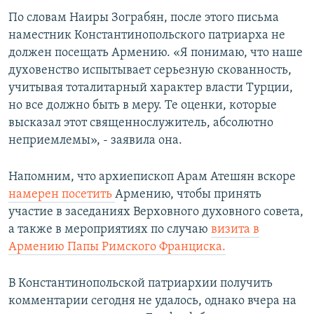
По словам Наиры Зограбян, после этого письма
наместник Константинопольского патриарха не
должен посещать Армению. «Я понимаю, что наше
духовенство испытывает серьезную скованность,
учитывая тоталитарный характер власти Турции,
но все должно быть в меру. Те оценки, которые
высказал этот священнослужитель, абсолютно
неприемлемы», - заявила она.
Напомним, что архиепископ Арам Атешян вскоре
намерен посетить
Армению, чтобы принять
участие в заседаниях Верховного духовного совета,
а также в мероприятиях по случаю
визита в
Армению Папы Римского Франциска.
В Константинопольской патриархии получить
комментарии сегодня не удалось, однако вчера на