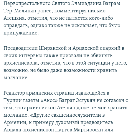
Первопрестольного Святого Эчмиадзина Ваграм
Тер-Меликян ранее, комментируя письмо
Атешяна, отметил, что не пытается кого-либо
оправдать, однако также не исключает, что было
принуждение.
Предводители Ширакской и Арцахской епархий в
своих интервью также призвали не обвинять
архиепископа, отметив, что в этой ситуации у него,
возможно, не было даже возможности хранить
молчание.
Редактор армянских страниц издающейся в
Турции газеты «Акос» Баграт Эстукян не согласен с
тем, что архиепископ Атешян даже не мог хранить
молчание. «Другие священнослужители в
Армении, к примеру духовный предводитель
Арцаха архиепископ Паргев Мартиросян или