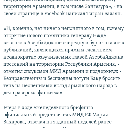
территорий Армении, в том числе Зангезура», - на
своей странице в Facebook написал Тигран Балаян.
«И, конечно, нет ничего непонятного в том, почему
открытие нового памятника генералу Нжде
вызвало в Азербайджане очередную бурю заказных
публикаций, являющихся прямым следствием
неоднократно озвучиваемых главой Азербайджана
претензий на территории Республики Армения, -
отметил споуксмен МИД Армении и подчеркнул: -
Безнравственны и бесплодны потуги Баку бросить
тень на неоценимый вклад армянского народа в
дело разгрома фашизма».
Вчера в ходе еженедельного брифинга
официальный представитель МИД РФ Мария
Захарова, отвечая на заданный неделей ранее