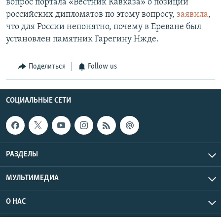
вопрос портала «Вестник Кавказа» о позиции
российских дипломатов по этому вопросу,
заявила
,
что для России непонятно, почему в Ереване был
установлен памятник Гарегину Нжде.
Поделиться
Follow us
СОЦИАЛЬНЫЕ СЕТИ
РАЗДЕЛЫ
МУЛЬТИМЕДИА
О НАС