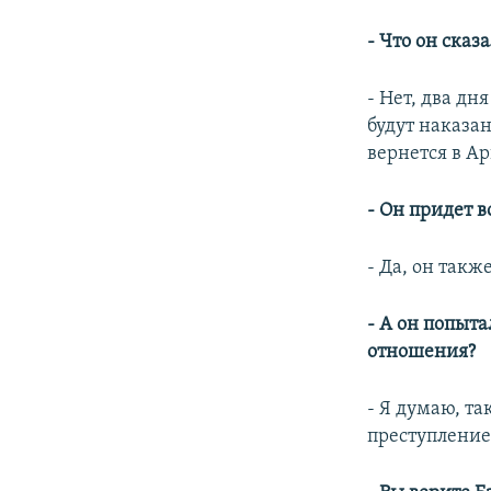
- Что он сказ
- Нет, два дн
будут наказан
вернется в Ар
- Он придет в
- Да, он такж
- А он попыта
отношения?
- Я думаю, та
преступление