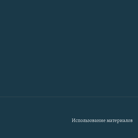
Использование материалов