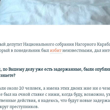
й депутат Национального собрания Нагорного Караб
орый в понедельник был
избит
неизвестными, дал ин
н, по Вашему делу уже есть задержанные, были опубл
 знаете?
ли около 20 человек, а имена этих двоих мне ни о чем
не был на очной ставке с ними, когда буду, возможно, у
твенные действия, я надеюсь, что будут новые задержа
 круг преступников.