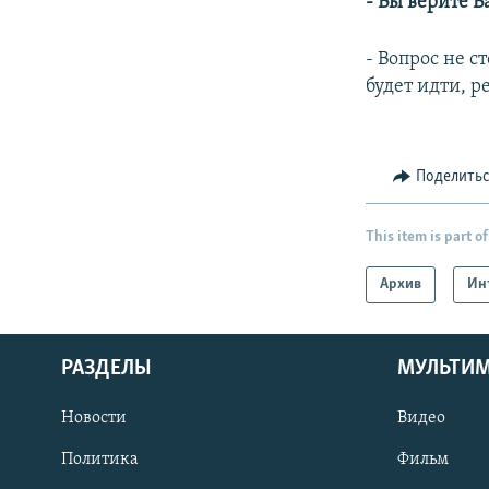
- Вы верите Б
- Вопрос не с
будет идти, р
Поделить
This item is part of
Архив
Ин
РАЗДЕЛЫ
МУЛЬТИ
Новости
Видео
Политика
Фильм