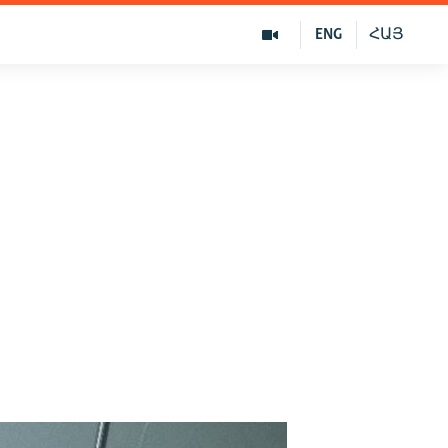
ENG
ՀԱՅ