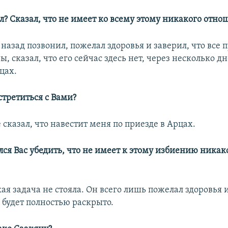
ал? Сказал, что не имеет ко всему этому никакого отн
я назад позвонил, пожелал здоровья и заверил, что все
ы, сказал, что его сейчас здесь нет, через несколько д
цах.
стретиться с Вами?
е сказал, что навестит меня по приезде в Арцах.
лся Вас убедить, что не имеет к этому избиению никак
кая задача не стояла. Он всего лишь пожелал здоровья и
 будет полностью раскрыто.