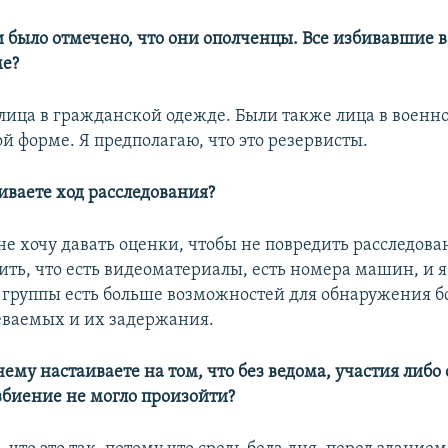
и было отмечено, что они ополченцы. Все избивавшие в
ме?
 лица в гражданской одежде. Были также лица в военн
й форме. Я предполагаю, что это резервисты.
иваете ход расследования?
не хочу давать оценки, чтобы не повредить расследова
ить, что есть видеоматериалы, есть номера машин, и я
 группы есть больше возможностей для обнаружения 
еваемых и их задержания.
ему настаиваете на том, что без ведома, участия либ
избиение не могло произойти?