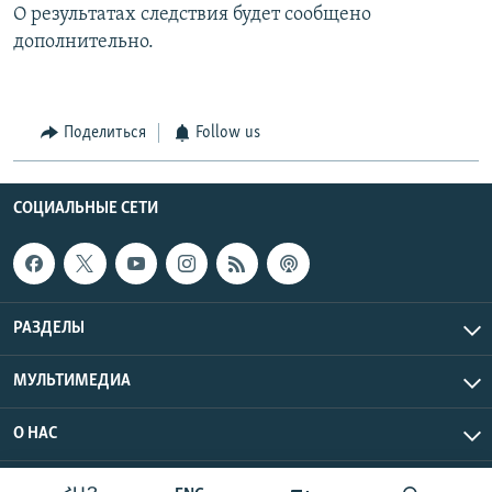
О результатах следствия будет сообщено
дополнительно.
Поделиться
Follow us
СОЦИАЛЬНЫЕ СЕТИ
РАЗДЕЛЫ
МУЛЬТИМЕДИА
О НАС
Радио Азатутюн © 2026 RFE/RL, Inc. Все права защищены.