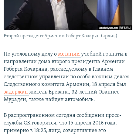
Հայերեն
English
Русский
Второй президент Армении Роберт Кочарян (архив)
Все сайты Радио Азатутюн
По уголовному делу о
метании
учебной гранаты в
направлении дома второго президента Армении
Роберта Кочаряна, расследуемому в Главном
следственном управлении по особо важным делам
Следственного комитета Армении, 18 апреля был
задержан
житель Еревана, 32-летний Ованнес
Мурадян, также найден автомобиль.
В распространенном сегодня сообщении пресс-
службы СК говорится, что 15 апреля 2016 года,
примерно в 18:25, лицо, совершившее это