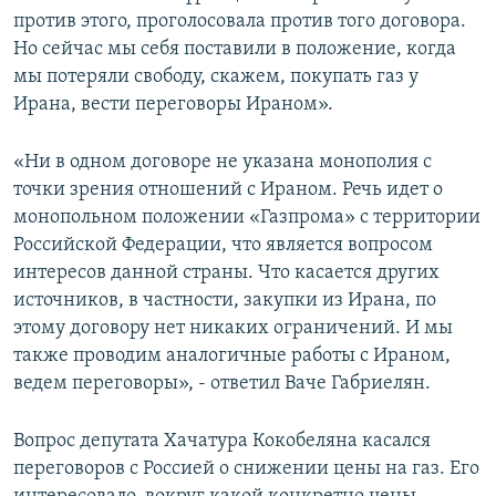
против этого, проголосовала против того договора.
Но сейчас мы себя поставили в положение, когда
мы потеряли свободу, скажем, покупать газ у
Ирана, вести переговоры Ираном».
«Ни в одном договоре не указана монополия с
точки зрения отношений с Ираном. Речь идет о
монопольном положении «Газпрома» с территории
Российской Федерации, что является вопросом
интересов данной страны. Что касается других
источников, в частности, закупки из Ирана, по
этому договору нет никаких ограничений. И мы
также проводим аналогичные работы с Ираном,
ведем переговоры», - ответил Ваче Габриелян.
Вопрос депутата Хачатура Кокобеляна касался
переговоров с Россией о снижении цены на газ. Его