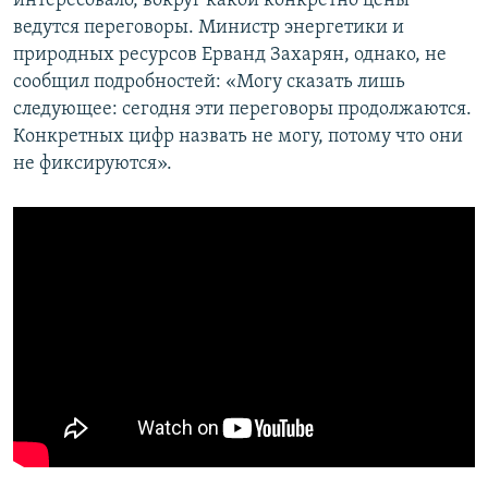
интересовало, вокруг какой конкретно цены
ведутся переговоры. Министр энергетики и
природных ресурсов Ерванд Захарян, однако, не
сообщил подробностей: «Могу сказать лишь
следующее: сегодня эти переговоры продолжаются.
Конкретных цифр назвать не могу, потому что они
не фиксируются».