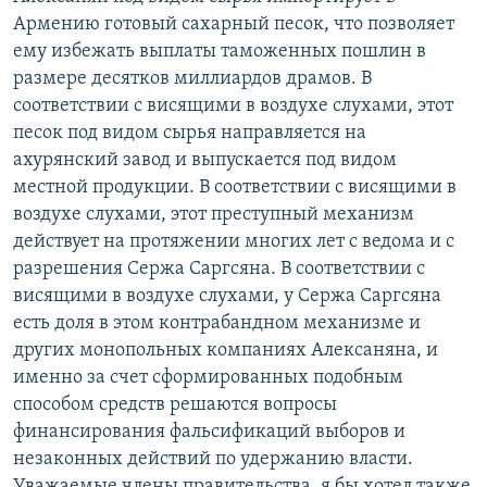
Армению готовый сахарный песок, что позволяет
ему избежать выплаты таможенных пошлин в
размере десятков миллиардов драмов. В
соответствии с висящими в воздухе слухами, этот
песок под видом сырья направляется на
ахурянский завод и выпускается под видом
местной продукции. В соответствии с висящими в
воздухе слухами, этот преступный механизм
действует на протяжении многих лет с ведома и с
разрешения Сержа Саргсяна. В соответствии с
висящими в воздухе слухами, у Сержа Саргсяна
есть доля в этом контрабандном механизме и
других монопольных компаниях Алексаняна, и
именно за счет сформированных подобным
способом средств решаются вопросы
финансирования фальсификаций выборов и
незаконных действий по удержанию власти.
Уважаемые члены правительства, я бы хотел также