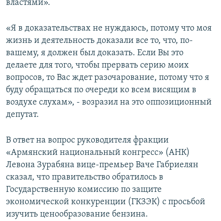
властями».
«Я в доказательствах не нуждаюсь, потому что моя
жизнь и деятельность доказали все то, что, по-
вашему, я должен был доказать. Если Вы это
делаете для того, чтобы прервать серию моих
вопросов, то Вас ждет разочарование, потому что я
буду обращаться по очереди ко всем висящим в
воздухе слухам», - возразил на это оппозиционный
депутат.
В ответ на вопрос руководителя фракции
«Армянский национальный конгресс» (АНК)
Левона Зурабяна вице-премьер Ваче Габриелян
сказал, что правительство обратилось в
Государственную комиссию по защите
экономической конкуренции (ГКЗЭК) с просьбой
изучить ценообразование бензина.