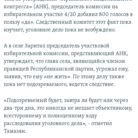
конгресса» (АНК), председатель комиссии на
избирательном участке 4/20 добавил 800 голосов в
пользу «да». Следственный комитет этот факт пока
изучает, уголовное дело пока не возбуждено.
А в селе Заритап председатель участковой
избирательной комиссии, представляющий АНК,
утверждает, что глава села, являющийся членом
правящей Республиканской партии, угрожал ему,
заявив, что ему «не жить». По этому делу также
пока нет подозреваемого, ведется следствие.
«Подозреваемый будет, завтра ли будет или через
два-три дня, это никогда не мешает объективному,
всестороннему и полноценному ходу
расследования уголовного дела», - отметил
Тамазян.