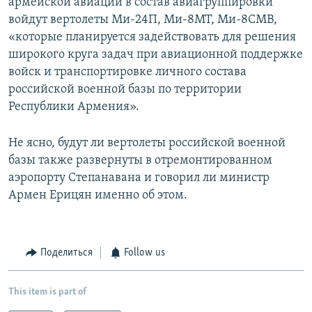
армейской авиации в состав авиагруппировки
войдут вертолеты Ми-24П, Ми-8МТ, Ми-8СМВ,
«которые планируется задействовать для решения
широкого круга задач при авиационной поддержке
войск и транспортировке личного состава
российской военной базы по территории
Республики Армения».
Не ясно, будут ли вертолеты российской военной
базы также развернуты в отремонтированном
аэропорту Степанавана и говорил ли министр
Армен Ерицян именно об этом.
Поделиться
Follow us
This item is part of