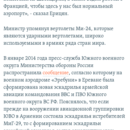
Францией, чтобы здесь у нас был нормальный
аэропорт», - сказал Ерицян.
Министр упомянул вертолеты Ми-24, которые
являются ударными вертолетами, широко
используемыми в армиях ряда стран мира.
В январе 2014 года пресс-служба Южного военного
округа Министерства обороны России
распространила
сообщение
, согласно которому на
военном аэродроме «Эребуни» в Ереване была
сформирована новая эскадрилья армейской
авиации командования ВВС и ПВО Южного
военного округа ВС РФ. Пояснялось, что если
прежде на вооружении авиационной группировки
ЮВО в Армении состояла эскадрилья истребителей
МиГ-29, то с формированием эскадрильи