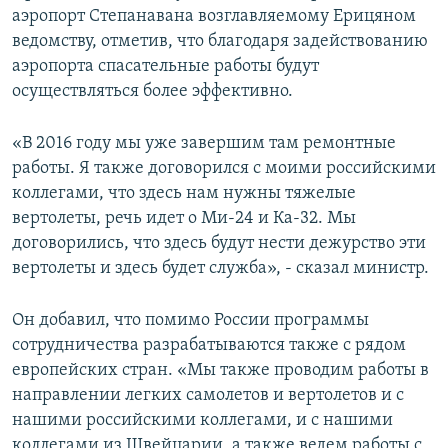
аэропорт Степанавана возглавляемому Ерицяном
ведомству, отметив, что благодаря задействованию
аэропорта спасательные работы будут
осуществляться более эффективно.
«В 2016 году мы уже завершим там ремонтные
работы. Я также договорился с моими российскими
коллегами, что здесь нам нужны тяжелые
вертолеты, речь идет о Ми-24 и Ка-32. Мы
договорились, что здесь будут нести дежурство эти
вертолеты и здесь будет служба», - сказал министр.
Он добавил, что помимо России программы
сотрудничества разрабатываются также с рядом
европейских стран. «Мы также проводим работы в
направлении легких самолетов и вертолетов и с
нашими российскими коллегами, и с нашими
коллегами из Швейцарии, а также ведем работы с