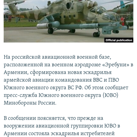
Հայերեն
English
Русский
Все сайты Радио Азатутюн
На российской авиационной военной базе,
расположенной на военном аэродроме «Эребуни» в
Армении, сформирована новая эскадрилья
армейской авиации командования ВВС и ПВО
Южного военного округа ВС РФ. Об этом сообщает
пресс-служба Южного военного округа (ЮВО)
Минобороны России.
В сообщении поясняется, что прежде на
вооружении авиационной группировки ЮВО в
Армении состояла эскадрилья истребителей