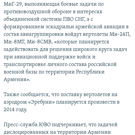
МиГ-29, выполняющая боевые задачи по
противовоздушной обороне в интересах
объединенной системы ПВО СНГ, а с
формированием эскадрильи армейской авиации в
состав авиагруппировки войдут вертолеты Ми-24П,
Ми-8МТ, Ми-8СМВ, «которые планируется
задействовать для решения широкого круга задач
при авиационной поддержке войск и
транспортировке личного состава российской
военной базы по территории Республики
Армения».
Также сообщается, что поставку вертолетов на
аэродром «Эребуни» планируется произвести в
2014 году.
Пресс-служба ЮВО подчеркивает, что задачей
дислоцированных на территории Армении