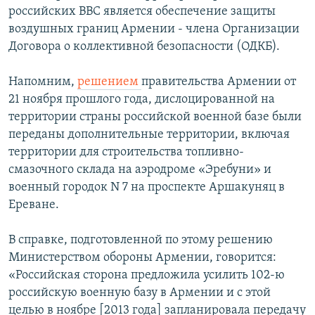
российских ВВС является обеспечение защиты
воздушных границ Армении - члена Организации
Договора о коллективной безопасности (ОДКБ).
Напомним,
решением
правительства Армении от
21 ноября прошлого года, дислоцированной на
территории страны российской военной базе были
переданы дополнительные территории, включая
территории для строительства топливно-
смазочного склада на аэродроме «Эребуни» и
военный городок N 7 на проспекте Аршакуняц в
Ереване.
В справке, подготовленной по этому решению
Министерством обороны Армении, говорится:
«Российская сторона предложила усилить 102-ю
российскую военную базу в Армении и с этой
целью в ноябре [2013 года] запланировала передачу