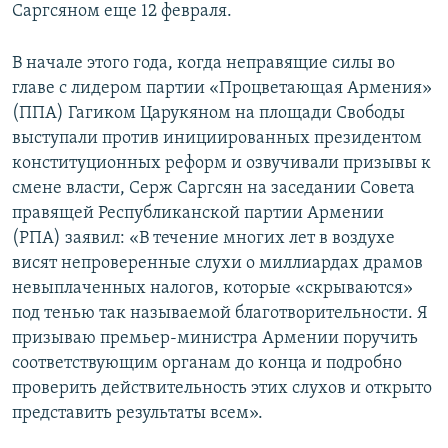
Саргсяном еще 12 февраля.
В начале этого года, когда неправящие силы во
главе с лидером партии «Процветающая Армения»
(ППА) Гагиком Царукяном на площади Свободы
выступали против инициированных президентом
конституционных реформ и озвучивали призывы к
смене власти, Серж Саргсян на заседании Совета
правящей Республиканской партии Армении
(РПА) заявил: «В течение многих лет в воздухе
висят непроверенные слухи о миллиардах драмов
невыплаченных налогов, которые «скрываются»
под тенью так называемой благотворительности. Я
призываю премьер-министра Армении поручить
соответствующим органам до конца и подробно
проверить действительность этих слухов и открыто
представить результаты всем».