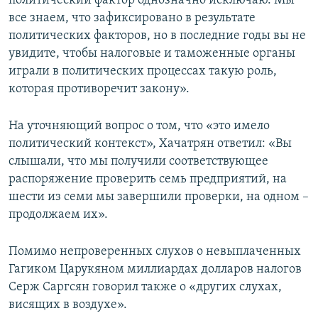
политический фактор однозначно исключаю. Мы
все знаем, что зафиксировано в результате
политических факторов, но в последние годы вы не
увидите, чтобы налоговые и таможенные органы
играли в политических процессах такую роль,
которая противоречит закону».
На уточняющий вопрос о том, что «это имело
политический контекст», Хачатрян ответил: «Вы
слышали, что мы получили соответствующее
распоряжение проверить семь предприятий, на
шести из семи мы завершили проверки, на одном –
продолжаем их».
Помимо непроверенных слухов о невыплаченных
Гагиком Царукяном миллиардах долларов налогов
Серж Саргсян говорил также о «других слухах,
висящих в воздухе».