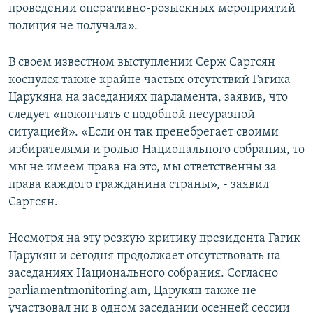
проведении оперативно-розыскных мероприятий
полиция не получала».
В своем известном выступлении Серж Саргсян
коснулся также крайне частых отсутствий Гагика
Царукяна на заседаниях парламента, заявив, что
следует «покончить с подобной несуразной
ситуацией». «Если он так пренебрегает своими
избирателями и ролью Национального собрания, то
мы не имеем права на это, мы ответственны за
права каждого гражданина страны», - заявил
Саргсян.
Несмотря на эту резкую критику президента Гагик
Царукян и сегодня продолжает отсутствовать на
заседаниях Национального собрания. Согласно
parliamentmonitoring.am, Царукян также не
участвовал ни в одном заседании осенней сессии