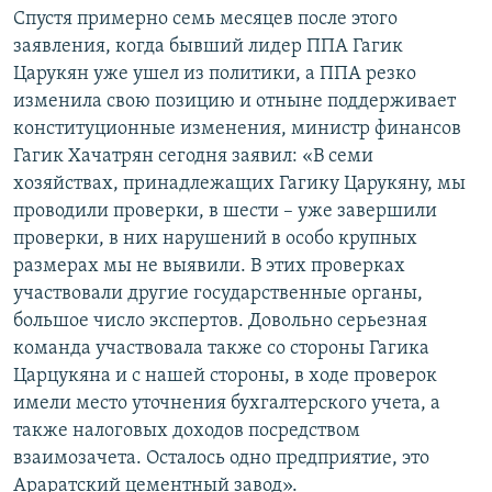
Спустя примерно семь месяцев после этого
заявления, когда бывший лидер ППА Гагик
Царукян уже ушел из политики, а ППА резко
изменила свою позицию и отныне поддерживает
конституционные изменения, министр финансов
Гагик Хачатрян сегодня заявил: «В семи
хозяйствах, принадлежащих Гагику Царукяну, мы
проводили проверки, в шести – уже завершили
проверки, в них нарушений в особо крупных
размерах мы не выявили. В этих проверках
участвовали другие государственные органы,
большое число экспертов. Довольно серьезная
команда участвовала также со стороны Гагика
Царцукяна и с нашей стороны, в ходе проверок
имели место уточнения бухгалтерского учета, а
также налоговых доходов посредством
взаимозачета. Осталось одно предприятие, это
Араратский цементный завод».