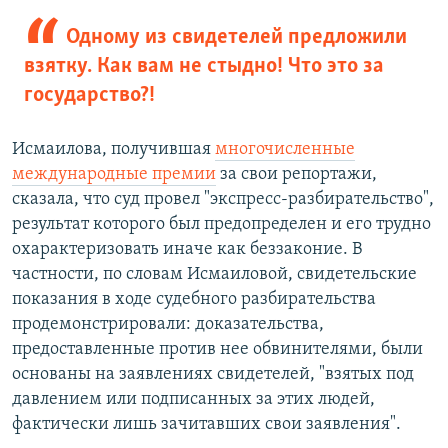
Одному из свидетелей предложили
взятку. Как вам не стыдно! Что это за
государство?!
Исмаилова, получившая
многочисленные
международные премии
за свои репортажи,
сказала, что суд провел "экспресс-разбирательство",
результат которого был предопределен и его трудно
охарактеризовать иначе как беззаконие. В
частности, по словам Исмаиловой, свидетельские
показания в ходе судебного разбирательства
продемонстрировали: доказательства,
предоставленные против нее обвинителями, были
основаны на заявлениях свидетелей, "взятых под
давлением или подписанных за этих людей,
фактически лишь зачитавших свои заявления".