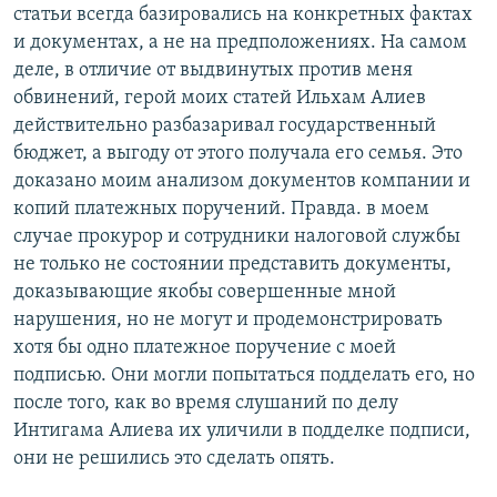
статьи всегда базировались на конкретных фактах
и документах, а не на предположениях. На самом
деле, в отличие от выдвинутых против меня
обвинений, герой моих статей Ильхам Алиев
действительно разбазаривал государственный
бюджет, а выгоду от этого получала его семья. Это
доказано моим анализом документов компании и
копий платежных поручений. Правда. в моем
случае прокурор и сотрудники налоговой службы
не только не состоянии представить документы,
доказывающие якобы совершенные мной
нарушения, но не могут и продемонстрировать
хотя бы одно платежное поручение с моей
подписью. Они могли попытаться подделать его, но
после того, как во время слушаний по делу
Интигама Алиева их уличили в подделке подписи,
они не решились это сделать опять.