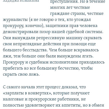
Хадиджа Исмаилова
преступления. Но в течение
многих лет честные
граждане страны, честные
журналисты (я не говорю о тех, кто угождал
прокурору, конечно), защитники прав человека
демонстрировали позор нашей судебной системы.
Они вынуждали репрессивную машину скрывать
свои неприглядные действия при помощи еще
большего бесстыдства. Чем больше вcкрывалось
лжи, тем больше они были вынуждены лгать.
Прокурору и судебным исполнителям приходилось
прибегать ко все большему бесчестию, чтобы
скрыть свою ложь.
С самого начала этот процесс доказал, что
«зарплаты в конвертах», которые получают
налоговые и прокурорские работники, не
полностью удовлетворяют их аппетиты, но в обмен