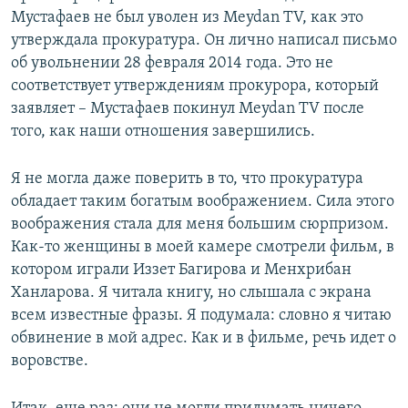
Мустафаев не был уволен из Meydan TV, как это
утверждала прокуратура. Он лично написал письмо
об увольнении 28 февраля 2014 года. Это не
соответствует утверждениям прокурора, который
заявляет – Мустафаев покинул Meydan TV после
того, как наши отношения завершились.
Я не могла даже поверить в то, что прокуратура
обладает таким богатым воображением. Сила этого
воображения стала для меня большим сюрпризом.
Как-то женщины в моей камере смотрели фильм, в
котором играли Иззет Багирова и Менхрибан
Ханларова. Я читала книгу, но слышала с экрана
всем известные фразы. Я подумала: словно я читаю
обвинение в мой адрес. Как и в фильме, речь идет о
воровстве.