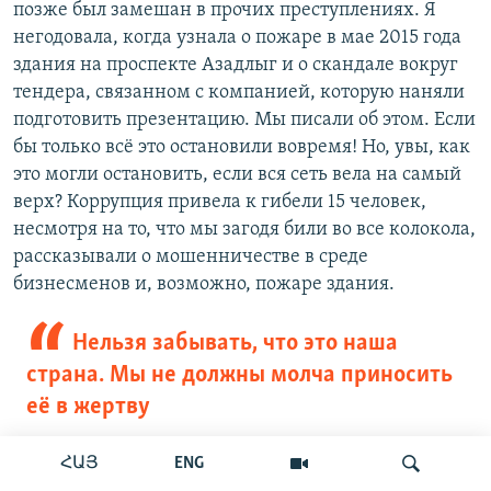
позже был замешан в прочих преступлениях. Я
негодовала, когда узнала о пожаре в мае 2015 года
здания на проспекте Азадлыг и о скандале вокруг
тендера, связанном с компанией, которую наняли
подготовить презентацию. Мы писали об этом. Если
бы только всё это остановили вовремя! Но, увы, как
это могли остановить, если вся сеть вела на самый
верх? Коррупция привела к гибели 15 человек,
несмотря на то, что мы загодя били во все колокола,
рассказывали о мошенничестве в среде
бизнесменов и, возможно, пожаре здания.
Нельзя забывать, что это наша
страна. Мы не должны молча приносить
её в жертву
ՀԱՅ
ENG
Время не остановить, хотя я лично буду в тюрьме.