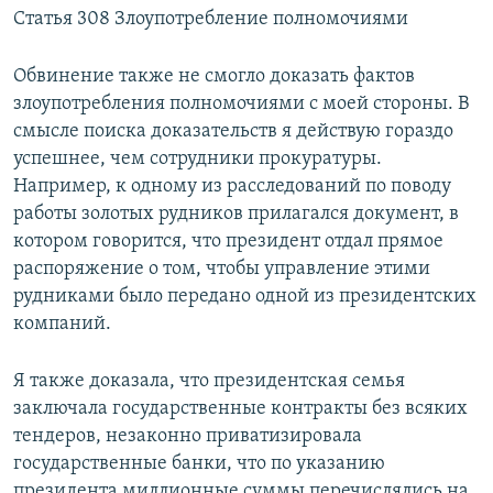
Статья 308 Злоупотребление полномочиями
Обвинение также не смогло доказать фактов
злоупотребления полномочиями с моей стороны. В
смысле поиска доказательств я действую гораздо
успешнее, чем сотрудники прокуратуры.
Например, к одному из расследований по поводу
работы золотых рудников прилагался документ, в
котором говорится, что президент отдал прямое
распоряжение о том, чтобы управление этими
рудниками было передано одной из президентских
компаний.
Я также доказала, что президентская семья
заключала государственные контракты без всяких
тендеров, незаконно приватизировала
государственные банки, что по указанию
президента миллионные суммы перечислялись на