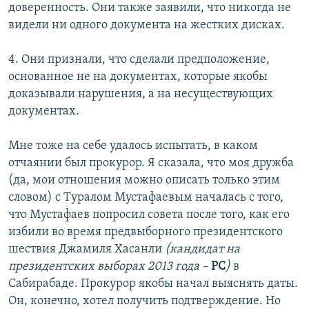
доверенность. Они также заявили, что никогда не
видели ни одного документа на жестких дисках.
4. Они признали, что сделали предположение,
основанное не на документах, которые якобы
доказывали нарушения, а на несуществующих
документах.
Мне тоже на себе удалось испытать, в каком
отчаянии был прокурор. Я сказала, что моя дружба
(да, мои отношения можно описать только этим
словом) с Туралом Мустафаевым началась с того,
что Мустафаев попросил совета после того, как его
избили во время предвыборного президентского
шествия Джамиля Хасанли
(кандидат на
президентских выборах 2013 года –
РС
)
в
Сабирабаде. Прокурор якобы начал выяснять даты.
Он, конечно, хотел получить подтверждение. Но