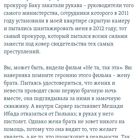
прокурор Баку закатали рукава – руководители того
самого министерства, сотрудники которого в 2011
году установили в моей квартире скрытую камеру
и пытались шантажировать меня в 2012 году; тот
самый прокурор, который пытался всеми силами
замести под ковер свидетельства тех самых
преступлений.
Вы, может быть, видели фильм «Не та, так эта». Вы
наверняка помните героиню этого фильма – жену
брата. Пытаясь удостовериться, что жених и
невеста проводят свою первую брачную ночь
вместе, она подглядывала за ними в замочную
скважину. А внутри Сарвер заставляет Мешади
Ибада отказаться от Гюльназ; в руках у него
пистолет. Однако жена брата не зовет никого на
помощь, потому что она видит то, что желает
увидеть, а не то, что происходит в реальности. Так