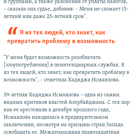
и группами, а также уклонения от уплаты налогов,
– сказала она судье, добавив: – Меня не сломает 15-
летний или даже 25-летний срок".
Я из тех людей, кто знает, как
превратить проблему в возможность
"У меня будет возможность разоблачать
[злоупотребления] в пенитенциарных службах. Я
из тех людей, кто знает, как превратить проблему в
возможность", – отметила Хадиджа Исмаилова.
39-летняя Хадиджа Исмаилова – одна из самых
видных критиков властей Азербайджана. С тех пор
как ее арестовали в декабре прошлого года,
Исмаилова находилась в предварительном
заключении, несмотря на призывы стран Запада
освободить ее. Международная правозащитная