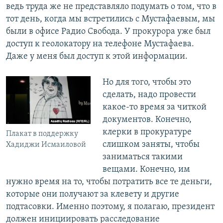
ведь труда же не представляло подумать о том, что в
тот день, когда мы встретились с Мустафаевым, мы
были в офисе Радио Свобода. У прокурора уже был
доступ к геолокатору на телефоне Мустафаева.
Даже у меня был доступ к этой информации.
Но для того, чтобы это
сделать, надо провести
какое-то время за читкой
документов. Конечно,
клерки в прокуратуре
Плакат в поддержку
слишком заняты, чтобы
Хадиджи Исмаиловой
заниматься такими
вещами. Конечно, им
нужно время на то, чтобы потратить все те деньги,
которые они получают за клевету и другие
подтасовки. Именно поэтому, я полагаю, президент
должен инициировать расследование