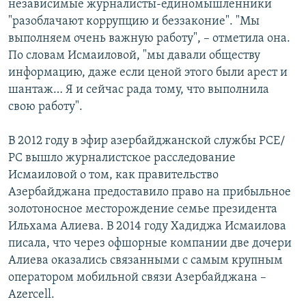
независимые журналисты-единомышленники
"разоблачают коррупцию и беззаконие". "Мы
выполняем очень важную работу", – отметила она.
По словам Исмаиловой, "мы давали обществу
информацию, даже если ценой этого были арест и
шантаж… Я и сейчас рада тому, что выполнила
свою работу".
В 2012 году в эфир азербайджанской службы РСЕ/
РС вышло журналистское расследование
Исмаиловой о том, как правительство
Азербайджана предоставило право на прибыльное
золотоносное месторождение семье президента
Ильхама Алиева. В 2014 году Хадиджа Исмаилова
писала, что через офшорные компании две дочери
Алиева оказались связанными с самым крупным
оператором мобильной связи Азербайджана –
Azercell.