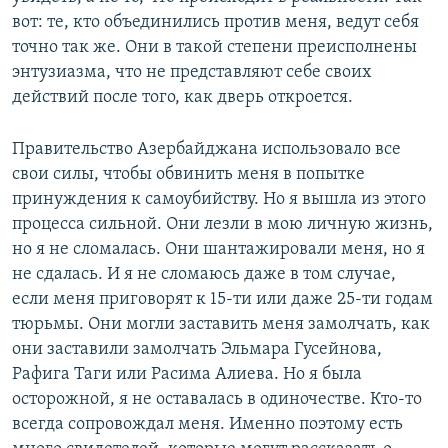
вот: те, кто объединились против меня, ведут себя
точно так же. Они в такой степени преисполнены
энтузиазма, что не представляют себе своих
действий после того, как дверь откроется.
Правительство Азербайджана использовало все
свои силы, чтобы обвинить меня в попытке
принуждения к самоубийству. Но я вышла из этого
процесса сильной. Они лезли в мою личную жизнь,
но я не сломалась. Они шантажировали меня, но я
не сдалась. И я не сломаюсь даже в том случае,
если меня приговорят к 15-ти или даже 25-ти годам
тюрьмы. Они могли заставить меня замолчать, как
они заставили замолчать Эльмара Гусейнова,
Рафига Таги или Расима Алиева. Но я была
осторожной, я не оставалась в одиночестве. Кто-то
всегда сопровождал меня. Именно поэтому есть