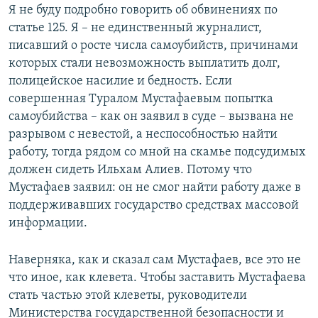
Я не буду подробно говорить об обвинениях по
статье 125. Я – не единственный журналист,
писавший о росте числа самоубийств, причинами
которых стали невозможность выплатить долг,
полицейское насилие и бедность. Если
совершенная Туралом Мустафаевым попытка
самоубийства – как он заявил в суде – вызвана не
разрывом с невестой, а неспособностью найти
работу, тогда рядом со мной на скамье подсудимых
должен сидеть Ильхам Алиев. Потому что
Мустафаев заявил: он не смог найти работу даже в
поддерживавших государство средствах массовой
информации.
Наверняка, как и сказал сам Мустафаев, все это не
что иное, как клевета. Чтобы заставить Мустафаева
стать частью этой клеветы, руководители
Министерства государственной безопасности и