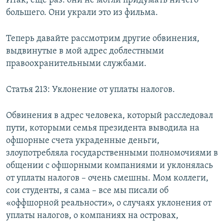
Итак, еще раз: они не могли придумать ничего
большего. Они украли это из фильма.
Теперь давайте рассмотрим другие обвинения,
выдвинутые в мой адрес доблестными
правоохранительными службами.
Статья 213: Уклонение от уплаты налогов.
Обвинения в адрес человека, который расследовал
пути, которыми семья президента выводила на
офшорные счета украденные деньги,
злоупотребляла государственными полномочиями в
общении с офшорными компаниями и уклонялась
от уплаты налогов – очень смешны. Мом коллеги,
сои студенты, я сама – все мы писали об
«оффшорной реальности», о случаях уклонения от
уплаты налогов, о компаниях на островах,