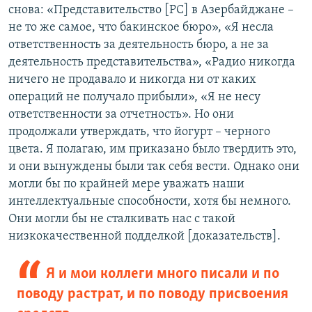
снова: «Представительство [РС] в Азербайджане –
не то же самое, что бакинское бюро», «Я несла
ответственность за деятельность бюро, а не за
деятельность представительства», «Радио никогда
ничего не продавало и никогда ни от каких
операций не получало прибыли», «Я не несу
ответственности за отчетность». Но они
продолжали утверждать, что йогурт – черного
цвета. Я полагаю, им приказано было твердить это,
и они вынуждены были так себя вести. Однако они
могли бы по крайней мере уважать наши
интеллектуальные способности, хотя бы немного.
Они могли бы не сталкивать нас с такой
низкокачественной подделкой [доказательств].
Я и мои коллеги много писали и по
поводу растрат, и по поводу присвоения