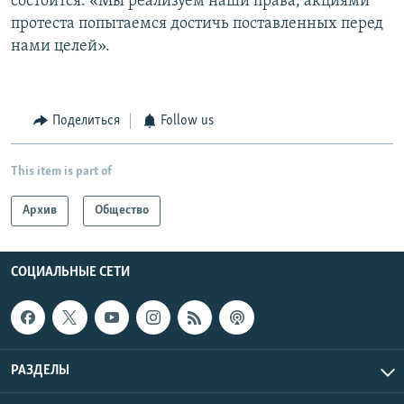
состоится: «Мы реализуем наши права, акциями
протеста попытаемся достичь поставленных перед
нами целей».
Поделиться
Follow us
This item is part of
Архив
Общество
СОЦИАЛЬНЫЕ СЕТИ
РАЗДЕЛЫ