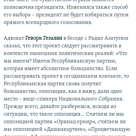
полномочия президента. Изменился также способ
его выбора – президент не будет избираться путем
прямого всенародного голосования.
Адвокат
Геворк Гезалян
в беседе с Радио Азатутюн
сказал, что этот проект следует рассматривать в
контексте нынешних политических реалий: «Что
мы имеем? Имеем Республиканскую партию,
которая имеет абсолютное большинство. Если
рассматривать проект в сегодняшнем контакте, то
Республиканская партия снова получит
большинство, оппозиции, как я вижу, дали одно
место – вице-спикера Национального Собрания.
Прежде всего, давайте разберемся, исходя из
ситуации, что такое оппозиция… Считаем ли мы
оппозицией партии «Оринац еркир», считаем ли
мы оппозицией «Дашнакцутюн», «Процветающую