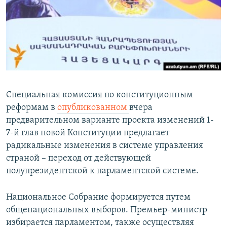
Հայերեն
English
Русский
Все сайты Радио Азатутюн
Специальная комиссия по конституционным
реформам в
опубликованном
вчера
предварительном варианте проекта изменений 1-
7-й глав новой Конституции предлагает
радикальные изменения в системе управления
страной – переход от действующей
полупрезидентской к парламентской системе.
Национальное Собрание формируется путем
общенациональных выборов. Премьер-министр
избирается парламентом, также осуществляя