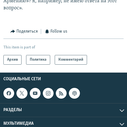
Армению»? Я, например, не имею ответа на этот
вопрос».
Поделиться
Follow us
This item is part of
Архив
Политика
Комментарий
СОЦИАЛЬНЫЕ СЕТИ
РАЗДЕЛЫ
МУЛЬТИМЕДИА