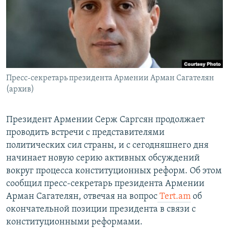
Հայերեն
English
Русский
Пресс-секретарь президента Армении Арман Сагателян
Все сайты Радио Азатутюн
(архив)
Президент Армении Серж Саргсян продолжает
проводить встречи с представителями
политических сил страны, и с сегодняшнего дня
начинает новую серию активных обсуждений
вокруг процесса конституционных реформ. Об этом
сообщил пресс-секретарь президента Армении
Арман Сагателян, отвечая на вопрос
Tert.am
об
окончательной позиции президента в связи с
конституционными реформами.