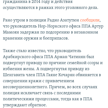
гражданина в 2014 году и действия
осуществляются в рамках этого уголовного дела.
Рано утром в полиции Радио Азатутюн
сообщили
,
что руководитель Нор-Норкского офиса ППА Артур
Мамоян задержан по подозрению в незаконном
хранении оружия и боеприпасов.
Также стало известно, что руководитель
Арабкирского офиса ППА Арман Чатинян был
подвергнут приводу по причине семейной ссоры и
избиения жены. А подвергнутая приводу из
Шенгавита член ППА Гаяне Кочарян обвиняется в
совершении кражи с привлечением
несовершеннолетнего. Причем, во всех случаях
полиция исключает связь с последними
политическими процессами, тогда как в ППА
утверждают обратное.