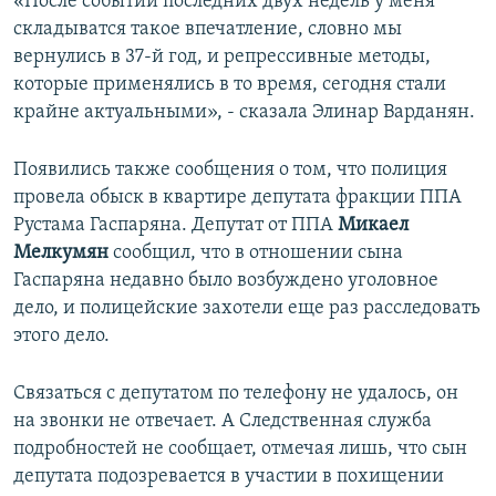
«После событий последних двух недель у меня
складыватся такое впечатление, словно мы
вернулись в 37-й год, и репрессивные методы,
которые применялись в то время, сегодня стали
крайне актуальными», - сказала Элинар Варданян.
Появились также сообщения о том, что полиция
провела обыск в квартире депутата фракции ППА
Рустама Гаспаряна. Депутат от ППА
Микаел
Мелкумян
сообщил, что в отношении сына
Гаспаряна недавно было возбуждено уголовное
дело, и полицейские захотели еще раз расследовать
этого дело.
Связаться с депутатом по телефону не удалось, он
на звонки не отвечает. А Следственная служба
подробностей не сообщает, отмечая лишь, что сын
депутата подозревается в участии в похищении