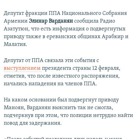
Депутат фракции ППА Национального Собрания
Армении
Элинар Варданян
сообщила Радио
Азатутюн, что есть информация о подвергнутых
приводу также в ереванских общинах Арабкир и
Малатия.
Депутат от ППА связала эти события с
выступлением
президента страны 12 февраля,
отметив, что после известного распоряжения,
начались нападения на членов ППА.
На каком основании был подвергнут приводу
Маноян, Варданян выяснить так не смогла,
подчеркнув при этом, что полиции нетрудно найти
повод для задержания.