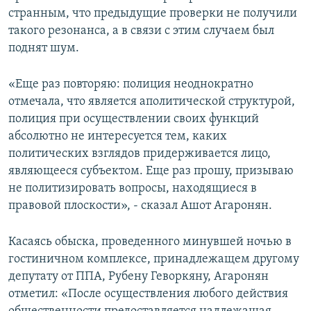
странным, что предыдущие проверки не получили
такого резонанса, а в связи с этим случаем был
поднят шум.
«Еще раз повторяю: полиция неоднократно
отмечала, что является аполитической структурой,
полиция при осуществлении своих функций
абсолютно не интересуется тем, каких
политических взглядов придерживается лицо,
являющееся субъектом. Еще раз прошу, призываю
не политизировать вопросы, находящиеся в
правовой плоскости», - сказал Ашот Агаронян.
Касаясь обыска, проведенного минувшей ночью в
гостиничном комплексе, принадлежащем другому
депутату от ППА, Рубену Геворкяну, Агаронян
отметил: «После осуществления любого действия