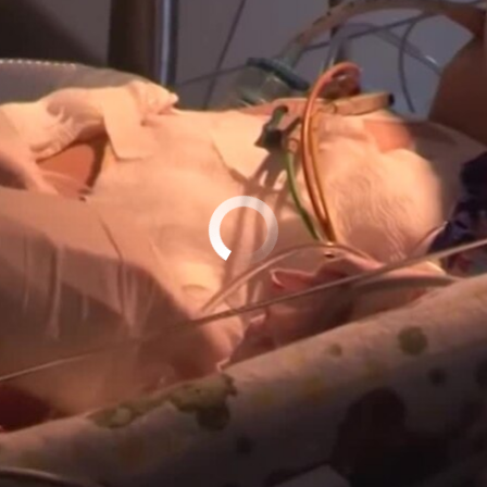
No media source currently available