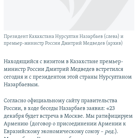
Հայերեն
English
Русский
Президент Кахахстана Нурсултан Назарбаев (слева) и
премьер-министр России Дмитрий Медведев (архив)
Все сайты Радио Азатутюн
Находящийся с визитом в Казахстане премьер-
министр России Дмитрий Медведев встретился
сегодня и с президентом этой страны Нурсултаном
Назарбаевым.
Согласно официальному сайту правительства
России, в ходе беседы Назарбаев заявил: «23
декабря будет встреча в Москве. Мы ратифицируем
Армению (договор о присоединении Армении к
Евразийскому экономическому союзу –
ред.
).