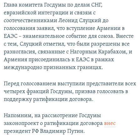
Глава комитета Госдумы по делам СНГ,
евразийской интеграции и связям с
соотечественниками Леонид Слуцкий до
голосования заявил, что вступление Армении в
ЕАЭС – знаменательное событие для союза. Вместе
с тем, Слуцкий отметил, что были разрешены все
разногласия, связанные с Нагорным Карабахом, и
Армения присоединилась к ЕАЭС в рамках
международно признанных границах.
Перед голосованием выступили представители всех
четырех фракций Госдумы, призвав голосовать в
поддержку ратификации договора.
Напомним, на рассмотрение Госдумы
законопроект о ратификации договора
внес
президент РФ Владимир Путин.