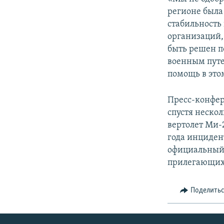
регионе была
стабильность
организаций,
быть решен п
военным путе
помощь в этом
Пресс-конфер
спустя нескол
вертолет Ми-2
года инциден
официальный 
прилегающих 
Поделить