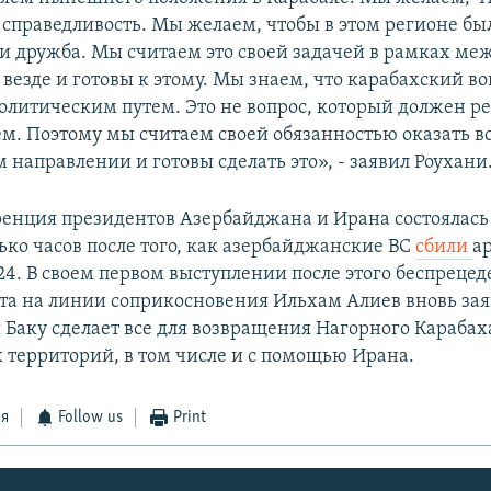
 справедливость. Мы желаем, чтобы в этом регионе бы
 и дружба. Мы считаем это своей задачей в рамках м
 везде и готовы к этому. Мы знаем, что карабахский в
олитическим путем. Это не вопрос, который должен р
м. Поэтому мы считаем своей обязанностью оказать в
 направлении и готовы сделать это», - заявил Роухани
енция президентов Азербайджана и Ирана состоялась
ько часов после того, как азербайджанские ВС
сбили
а
4. В своем первом выступлении после этого беспрецеде
та на линии соприкосновения Ильхам Алиев вновь зая
Баку сделает все для возвращения Нагорного Карабах
территорий, в том числе и с помощью Ирана.
ся
Follow us
Print