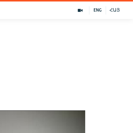
ENG
ՀԱՅ
я