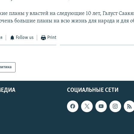
кие планы у властей на следующие 10 лет, Галуст Саакя
очень большие планы на всю жизнь для народа и для о
ся
Follow us
Print
литика
МЕДИА
СОЦИАЛЬНЫЕ СЕТИ