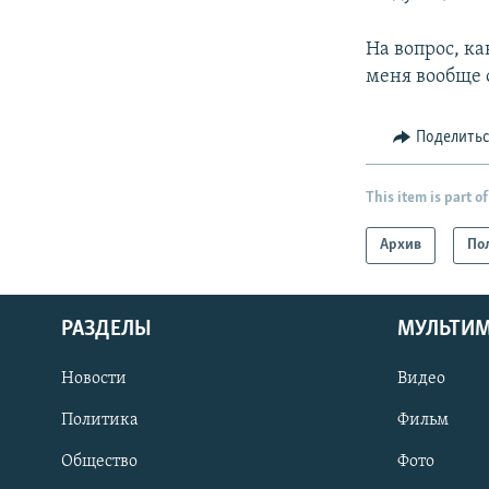
На вопрос, ка
меня вообще 
Поделить
This item is part of
Архив
По
РАЗДЕЛЫ
МУЛЬТИ
Новости
Видео
Политика
Фильм
Общество
Фото