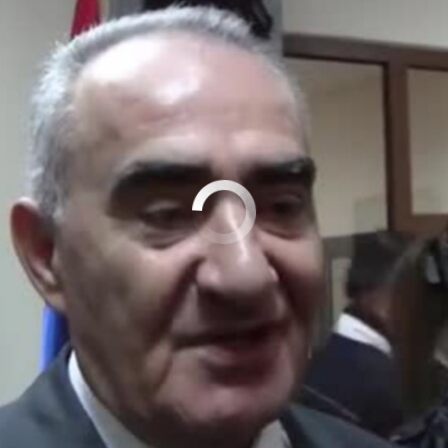
No media source currently available