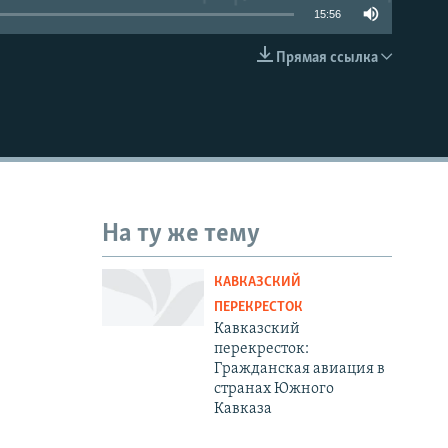
15:56
Прямая ссылка
EMBED
На ту же тему
КАВКАЗСКИЙ
ПЕРЕКРЕСТОК
Кавказский
перекресток:
Гражданская авиация в
странах Южного
Кавказа