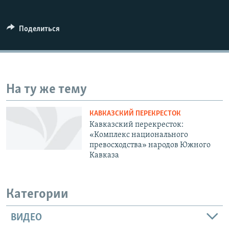
Հայերեն
Поделиться
English
Русский
Все сайты Радио Азатутюн
На ту же тему
КАВКАЗСКИЙ ПЕРЕКРЕСТОК
Кавказский перекресток:
«Комплекс национального
превосходства» народов Южного
Кавказа
Категории
ВИДЕО