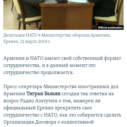
Հայերեն
English
Русский
Делегация НАТО в Министерстве обороны Армении,
Ереван, 12 марта 2014 г.
Все сайты Радио Азатутюн
Армения и НАТО имеют свой собственный формат
сотрудничества, и в данный момент это
сотрудничество продолжается.
Пресс-секретарь Министерства иностранных дел
Армении
Тигран Балаян
сегодня так ответил на
вопрос Радио Азатутюн о том, намерен ли
официальный Ереван прекратить свое
сотрудничество с НАТО, как это собирается сделать
Организация Договора о коллективной