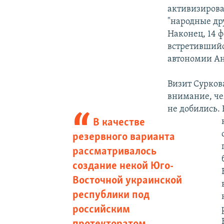
активизирова
"народные др
Наконец, 14 ф
встретивший
автономии А
Визит Сурков
внимание, че
не добились.
В качестве
резервного варианта
рассматривалось
создание некой Юго-
Восточной украинской
республики под
российским