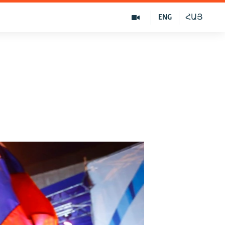
ENG
ՀԱՅ