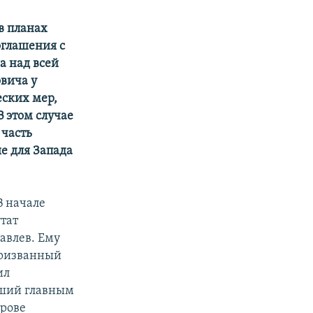
в планах
оглашения с
а над всей
вича у
еских мер,
 этом случае
 часть
е для Запада
В начале
тат
авлев. Ему
призванный
ил
вший главным
трове