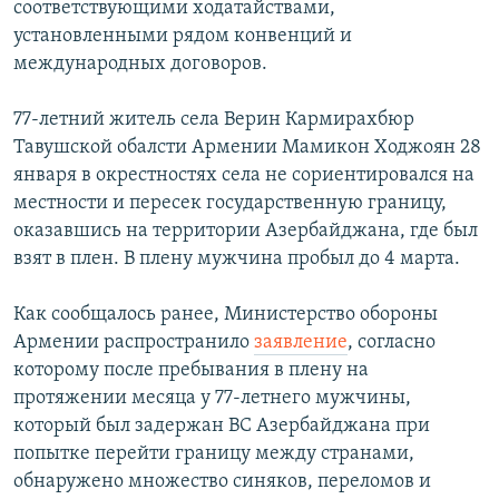
соответствующими ходатайствами,
установленными рядом конвенций и
международных договоров.
77-летний житель села Верин Кармирахбюр
Тавушской обалсти Армении Мамикон Ходжоян 28
января в окрестностях села не сориентировался на
местности и пересек государственную границу,
оказавшись на территории Азербайджана, где был
взят в плен. В плену мужчина пробыл до 4 марта.
Как сообщалось ранее, Министерство обороны
Армении распространило
заявление
, согласно
которому после пребывания в плену на
протяжении месяца у 77-летнего мужчины,
который был задержан ВС Азербайджана при
попытке перейти границу между странами,
обнаружено множество синяков, переломов и