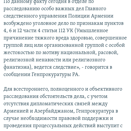
По данному факту сегодня в отделе по
расследованию особо важных дел Главного
следственного управления Полиции Армении
возбуждено уголовное дело по признакам пунктов
4, 6 и 12 части 4 статьи 112 УК (Умышленное
причинение тяжкого вреда здоровью, совершенное
группой лиц или организованной группой с особой
жестокостью по мотиву национальной, расовой,
религиозной ненависти или религиозного
фанатизма), ведется следствие», - говорится в
сообщении Генпрокуратуры РА.
Для всестороннего, полноценного и объективного
расследования обстоятельств дела, с учетом
отсутствия дипломатических связей между
Арменией и Азербайджаном, Генпрокуратура в
случае необходимости правовой поддержки и
проведения процессуальных действий выступит с