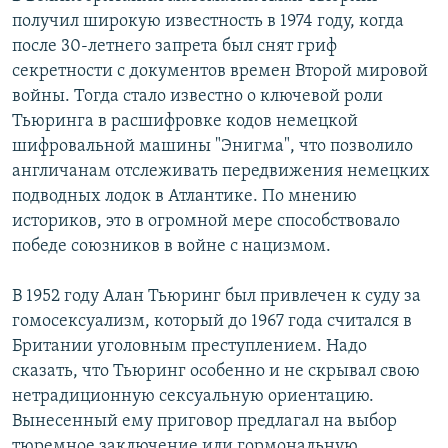
получил широкую известность в 1974 году, когда
после 30-летнего запрета был снят гриф
секретности с документов времен Второй мировой
войны. Тогда стало известно о ключевой роли
Тьюринга в расшифровке кодов немецкой
шифровальной машины "Энигма", что позволило
англичанам отслеживать передвижения немецких
подводных лодок в Атлантике. По мнению
историков, это в огромной мере способствовало
победе союзников в войне с нацизмом.
В 1952 году Алан Тьюринг был привлечен к суду за
гомосексуализм, который до 1967 года считался в
Британии уголовным преступлением. Надо
сказать, что Тьюринг особенно и не скрывал свою
нетрадиционную сексуальную ориентацию.
Вынесенный ему приговор предлагал на выбор
тюремное заключение или гормональную