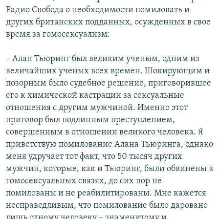
Радио Свобода о необходимости помиловать и
других британских подданных, осужденных в свое
время за гомосексуализм:
– Алан Тьюринг был великим ученым, одним из
величайших ученых всех времен. Шокирующим и
позорным было судебное решение, приговорившее
его к химической кастрации за сексуальные
отношения с другим мужчиной. Именно этот
приговор был подлинным преступлением,
совершенным в отношении великого человека. Я
приветствую помилование Алана Тьюринга, однако
меня удручает тот факт, что 50 тысяч других
мужчин, которые, как и Тьюринг, были обвинены в
гомосексуальных связях, до сих пор не
помилованы и не реабилитированы. Мне кажется
несправедливым, что помилование было даровано
лишь одному человеку – знаменитому и