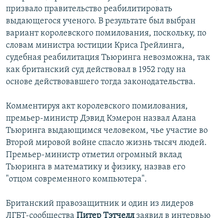
призвало правительство реабилитировать
выдающегося ученого. В результате был выбран
вариант королевского помилования, поскольку, по
словам министра юстиции Криса Грейлинга,
судебная реабилитация Тьюринга невозможна, так
как британский суд действовал в 1952 году на
основе действовавшего тогда законодательства.
Комментируя акт королевского помилования,
премьер-министр Дэвид Кэмерон назвал Алана
Тьюринга выдающимся человеком, чье участие во
Второй мировой войне спасло жизнь тысяч людей.
Премьер-министр отметил огромный вклад
Тьюринга в математику и физику, назвав его
"отцом современного компьютера".
Британский правозащитник и один из лидеров
ЛГБТ-сообщества
Питер Тэтчелл
заявил в интервью