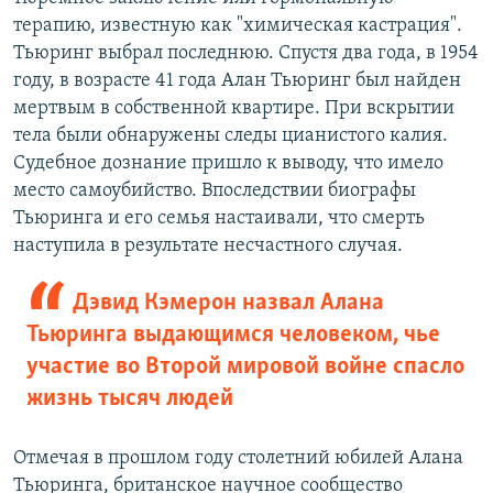
терапию, известную как "химическая кастрация".
Тьюринг выбрал последнюю. Спустя два года, в 1954
году, в возрасте 41 года Алан Тьюринг был найден
мертвым в собственной квартире. При вскрытии
тела были обнаружены следы цианистого калия.
Судебное дознание пришло к выводу, что имело
место самоубийство. Впоследствии биографы
Тьюринга и его семья настаивали, что смерть
наступила в результате несчастного случая.
Дэвид Кэмерон назвал Алана
Тьюринга выдающимся человеком, чье
участие во Второй мировой войне спасло
жизнь тысяч людей
Отмечая в прошлом году столетний юбилей Алана
Тьюринга, британское научное сообщество