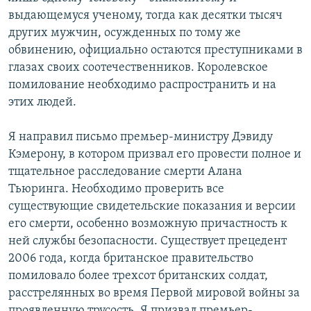
выдающемуся ученому, тогда как десятки тысяч
других мужчин, осужденных по тому же
обвинению, официально остаются преступниками в
глазах своих соотечественников. Королевское
помилование необходимо распространить и на
этих людей.
Я направил письмо премьер-министру Дэвиду
Кэмерону, в котором призвал его провести полное и
тщательное расследование смерти Алана
Тьюринга. Необходимо проверить все
существующие свидетельские показания и версии
его смерти, особенно возможную причастность к
ней службы безопасности. Существует прецедент
2006 года, когда британское правительство
помиловало более трехсот британских солдат,
расстрелянных во время Первой мировой войны за
проявленную трусость. Я призвал премьер-