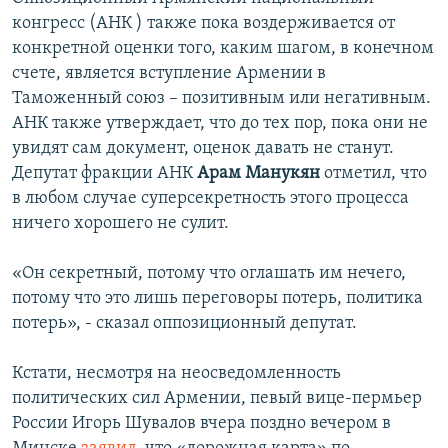
конгресс (АНК ) также пока воздерживается от
конкретной оценки того, каким шагом, в конечном
счете, является вступление Армении в
Таможенный союз – позитивным или негативным.
АНК также утверждает, что до тех пор, пока они не
увидят сам документ, оценок давать не станут.
Депутат фракции АНК
Арам Манукян
отметил, что
в любом случае суперсекретность этого процесса
ничего хорошего не сулит.
«Он секретный, потому что оглашать им нечего,
потому что это лишь переговоры потерь, политика
потерь», - сказал оппозиционный депутат.
Кстати, несмотря на неосведомленность
политических сил Армении, певый вице-пермьер
России Игорь Шувалов вчера поздно вечером в