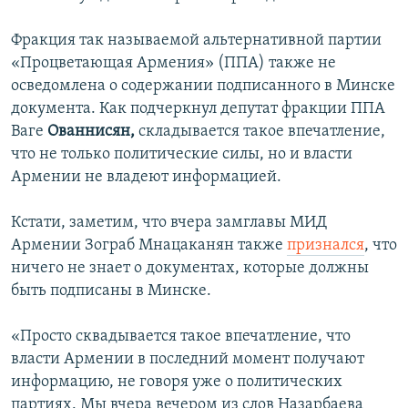
Фракция так называемой альтернативной партии
«Процветающая Армения» (ППА) также не
осведомлена о содержании подписанного в Минске
документа. Как подчеркнул депутат фракции ППА
Ваге
Ованнисян,
складывается такое впечатление,
что не только политические силы, но и власти
Армении не владеют информацией.
Кстати, заметим, что вчера замглавы МИД
Армении Зограб Мнацаканян также
признался
, что
ничего не знает о документах, которые должны
быть подписаны в Минске.
«Просто сквадывается такое впечатление, что
власти Армении в последний момент получают
информацию, не говоря уже о политических
партиях. Мы вчера вечером из слов Назарбаева