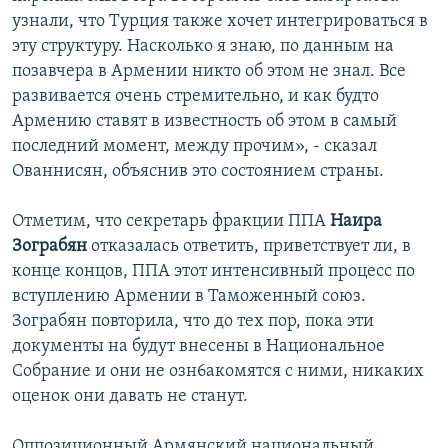
узнали, что Турция также хочет интегрироваться в
эту структуру. Насколько я знаю, по данным на
позавчера в Армении никто об этом не знал. Все
развивается очень стремительно, и как будто
Армению ставят в известность об этом в самый
последний момент, между прочим», - сказал
Ованнисян, объяснив это состоянием страны.
Отметим, что секретарь фракции ППА
Наира
Зограбян
отказалась ответить, приветствует ли, в
конце концов, ППА этот интенсивный процесс по
вступлению Армении в Таможенный союз.
Зограбян повторила, что до тех пор, пока эти
документы на будут внесены в Национальное
Собрание и они не озн6акомятся с ними, никаких
оценок они давать не станут.
Оппозиционный Армянский национальный