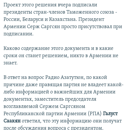
Проект этого решения вчера подписали
президенты стран-членов Таможенного союза -
России, Беларуси и Казахстана. Президент
Армении Серж Саргсян просто присутствовал при
подписании.
Каково содержание этого документа и в какие
сроки он станет решением, никто в Армении не
знает.
В ответ на вопрос Радио Азатутюн, по какой
причине даже правящая партия не владеет какой-
либо информацией о важнейших для Армении
документах, заместитель председателя
возглавляемой Сержем Саргсяном
Республиканской партии
Армении (РПА)
Галуст
Саакян
ответил, что эту информацию они получат
после обсуждения вопроса с президентом.