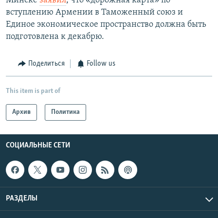
Минске
заявил
, что «дорожная карта» по
вступлению Армении в Таможенный союз и
Единое экономическое пространство должна быть
подготовлена к декабрю.
Поделиться
Follow us
This item is part of
Архив
Политика
СОЦИАЛЬНЫЕ СЕТИ
РАЗДЕЛЫ