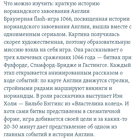
Что можно изучить: краткую историю
нормандского завоевания Англии
Браузерная flash-игра 1066, посвященная истории
нормандского завоевания Англии, вышла вместе с
одноименным сериалом. Картина получилась
скорее художественная, поэтому образовательную
миссию взяла на себя игра. Она рассказывает о
трех ключевых сражениях 1066 года — битвах при
Фулфорде, Стамфорд-Бридже и Гастингсе. Каждый
этап открывается анимированным рассказом о
ходе событий: по карте Англии движутся стрелки,
стройными рядами маршируют викинги и
нормандцы. В роли рассказчика выступает Иэн
Холм — Бильбо Бэггинс из «Властелина колец». И
хотя сами битвы представлены в схематичной
форме, игра добивается своей цели и за каких-то
20-30 минут дает представление об одном из
главных событий в истории Англии.