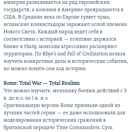
империя разваливается на ряд европейских
государств, а колонии в Америке превращаются в
США. В Средние века по Европе гуляет чума,
испанские конкистадоры заражают оспой племена
Нового Света. Каждый народ ведет себя в
соответствии с историей — египтяне держатся
ближе к Нилу, монголы агрессивно расширяют
территории. По Rhye’s and Fall of Civilization нельзя
изучить конкретные даты и исторические события,
но можно понять сам ход истории.
Rome: Total War — Total Realism
Что можно изучить: механику боевых действий с 3
в. до н.э. по 1 в. н.э.
Оригинальную версию Rome признали одной из
лучших частей серии — ее даже использовали для
моделирования исторических сражений в
британской передаче Time Commanders. Суть