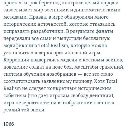
простая: игрок берет под контроль целый народ и
завоевывает мир военными и дипломатическими
методами. Правда, в игре обнаружили много
исторических неточностей, которые отказались
исправлять разработчики. В результате фанаты
переделали всё сами и выпустили бесплатную
модификацию Total Realism, которую можно
установить «поверх» оригинальной игры.
Коррекции подверглись модели и костюмы воинов,
поведение солдат на поле боя, масштабы сражений,
система обучения новобранцев — все это стало
соответствовать заявленному периоду. Хотя Total
Realism не следует конкретным историческим
событиям (что дает игрокам свободу действий),
игра невероятно точна в отображении военных
реалий той эпохи.
1066