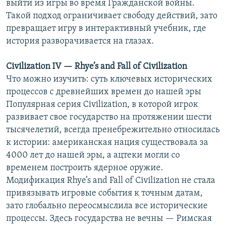
выйти из игры во время Гражданской войны.
Такой подход ограничивает свободу действий, зато
превращает игру в интерактивный учебник, где
история разворачивается на глазах.
Civilization IV — Rhye’s and Fall of Civilization
Что можно изучить: суть ключевых исторических
процессов с древнейших времен до нашей эры
Популярная серия Civilization, в которой игрок
развивает свое государство на протяжении шести
тысячелетий, всегда пренебрежительно относилась
к истории: американская нация существовала за
4000 лет до нашей эры, а ацтеки могли со
временем построить ядерное оружие.
Модификация Rhye’s and Fall of Civilization не стала
привязывать игровые события к точным датам,
зато глобально переосмыслила все исторические
процессы. Здесь государства не вечны — Римская