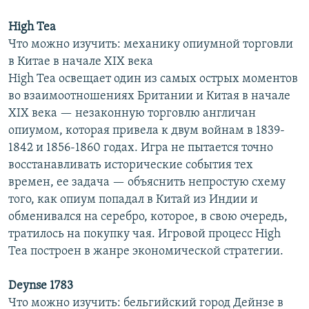
High Tea
Что можно изучить: механику опиумной торговли
в Китае в начале XIX века
High Tea освещает один из самых острых моментов
во взаимоотношениях Британии и Китая в начале
XIX века — незаконную торговлю англичан
опиумом, которая привела к двум войнам в 1839-
1842 и 1856-1860 годах. Игра не пытается точно
восстанавливать исторические события тех
времен, ее задача — объяснить непростую схему
того, как опиум попадал в Китай из Индии и
обменивался на серебро, которое, в свою очередь,
тратилось на покупку чая. Игровой процесс High
Tea построен в жанре экономической стратегии.
Deynse 1783
Что можно изучить: бельгийский город Дейнзе в