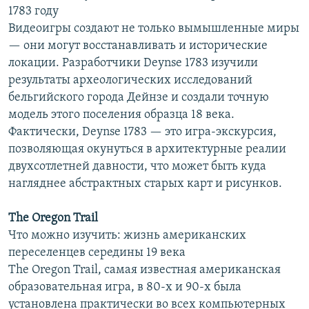
1783 году
Видеоигры создают не только вымышленные миры
— они могут восстанавливать и исторические
локации. Разработчики Deynse 1783 изучили
результаты археологических исследований
бельгийского города Дейнзе и создали точную
модель этого поселения образца 18 века.
Фактически, Deynse 1783 — это игра-экскурсия,
позволяющая окунуться в архитектурные реалии
двухсотлетней давности, что может быть куда
нагляднее абстрактных старых карт и рисунков.
The Oregon Trail
Что можно изучить: жизнь американских
переселенцев середины 19 века
The Oregon Trail, самая известная американская
образовательная игра, в 80-х и 90-х была
установлена практически во всех компьютерных