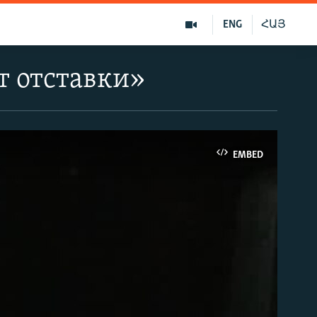
ENG
ՀԱՅ
т отставки»
EMBED