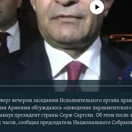
No media source currently avail
тверг вечером заседании Исполнительного органа пра
ии Армении обсуждалось «поведение парламентского 
мянул президент страны Серж Саргсян. Об этом после 
х часов, сообщил председатель Национального Собра