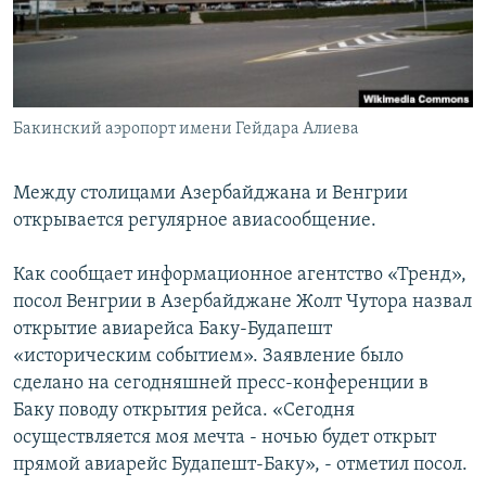
Հայերեն
English
Русский
Бакинский аэропорт имени Гейдара Алиева
Все сайты Радио Азатутюн
Между столицами Азербайджана и Венгрии
открывается регулярное авиасообщение.
Как сообщает информационное агентство «Тренд»,
посол Венгрии в Азербайджане Жолт Чутора назвал
открытие авиарейса Баку-Будапешт
«историческим событием». Заявление было
сделано на сегодняшней пресс-конференции в
Баку поводу открытия рейса. «Сегодня
осуществляется моя мечта - ночью будет открыт
прямой авиарейс Будапешт-Баку», - отметил посол.