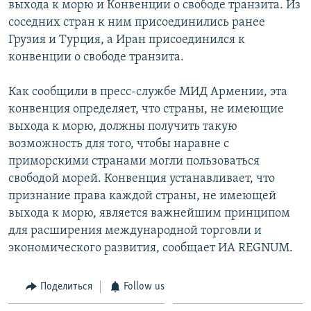
выхода к морю и Конвенции о свободе транзита. Из
соседних стран к ним присоединились ранее
Հայերեն
Грузия и Турция, а Иран присоединился к
English
конвенции о свободе транзита.
Русский
Как сообщили в пресс-службе МИД Армении, эта
конвенция определяет, что страны, не имеющие
Все сайты Радио Азатутюн
выхода к морю, должны получить такую
возможность для того, чтобы наравне с
приморскими странами могли пользоваться
свободой морей. Конвенция устанавливает, что
признание права каждой страны, не имеющей
выхода к морю, является важнейшим принципом
для расширения международной торговли и
экономического развития, сообщает ИА REGNUM.
Поделиться
Follow us