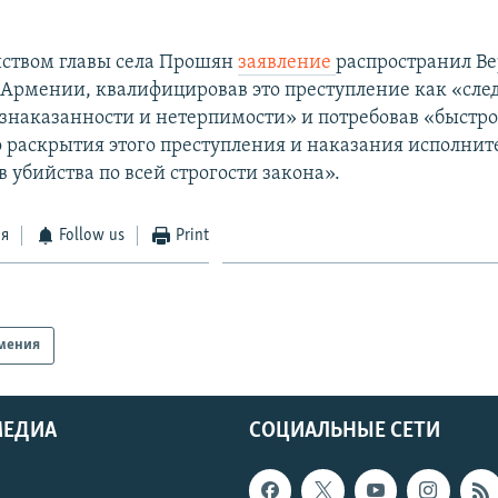
ийством главы села Прошян
заявление
распространил В
 Армении, квалифицировав это преступление как «сле
знаказанности и нетерпимости» и потребовав «быстро
 раскрытия этого преступления и наказания исполнит
 убийства по всей строгости закона».
ся
Follow us
Print
мения
МЕДИА
СОЦИАЛЬНЫЕ СЕТИ