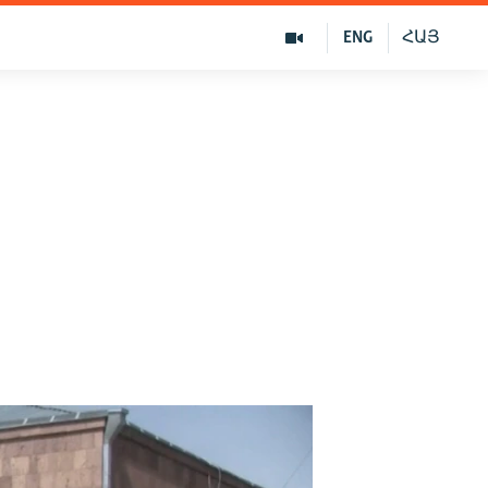
ENG
ՀԱՅ