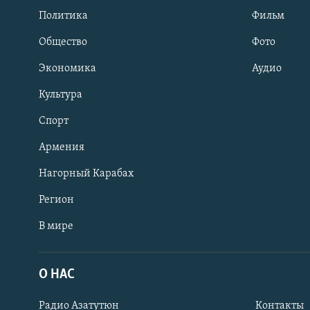
Политика
Фильм
Общество
Фото
Экономика
Аудио
Культура
Спорт
Армения
Нагорный Карабах
Регион
В мире
Հայերեն
English
О НАС
Русский
Радио Азатутюн
Контакты