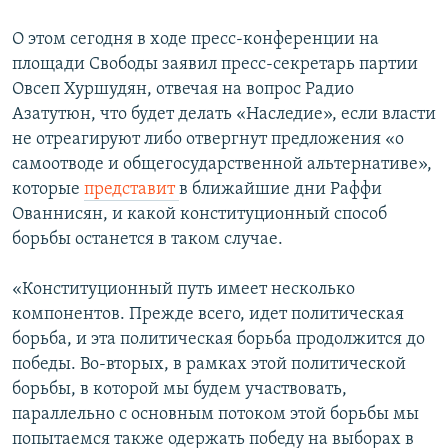
О этом сегодня в ходе пресс-конференции на
площади Свободы заявил пресс-секретарь партии
Овсеп Хуршудян, отвечая на вопрос Радио
Азатутюн, что будет делать «Наследие», если власти
не отреагируют либо отвергнут предложения «о
самоотводе и общегосударственной альтернативе»,
которые
представит
в ближайшие дни Раффи
Ованнисян, и какой конституционный способ
борьбы останется в таком случае.
«Конституционный путь имеет несколько
компонентов. Прежде всего, идет политическая
борьба, и эта политическая борьба продолжится до
победы. Во-вторых, в рамках этой политической
борьбы, в которой мы будем участвовать,
параллельно с основным потоком этой борьбы мы
попытаемся также одержать победу на выборах в