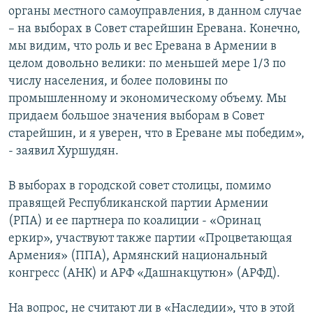
органы местного самоуправления, в данном случае
– на выборах в Совет старейшин Еревана. Конечно,
мы видим, что роль и вес Еревана в Армении в
целом довольно велики: по меньшей мере 1/3 по
числу населения, и более половины по
промышленному и экономическому объему. Мы
придаем большое значения выборам в Совет
старейшин, и я уверен, что в Ереване мы победим»,
- заявил Хуршудян.
В выборах в городской совет столицы, помимо
правящей Республиканской партии Армении
(РПА) и ее партнера по коалиции - «Оринац
еркир», участвуют также партии «Процветающая
Армения» (ППА), Армянский национальный
конгресс (АНК) и АРФ «Дашнакцутюн» (АРФД).
На вопрос, не считают ли в «Наследии», что в этой