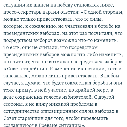
ситуации их шансы на победу становятся ниже,
пресс-секретарь партии ответил: «С одной стороны,
можно только приветствовать, что те силы,
которые, к сожалению, не участвовали в борьбе на
президентских выборах, на этот раз посчитали, что
посредством выборов возможно что-то изменить.
То есть, они не считали, что посредством
президентских выборов можно что-либо изменить,
но считают, что это возможно посредством выборов
в Совет старейшин. Изменение их позиции, хоть и
запоздалое, можно лишь приветствовать. В любом
случае, я думаю, что будет совместная борьба и они
тоже примут в ней участие, по крайней мере, в
деле сохранения голосов избирателей. С другой
стороны, я не вижу никакой проблемы в
сотрудничестве оппозиционных сил на выборах в
Совет старейшин для того, чтобы переломить
создавшуюся в Ереване ситуацию».