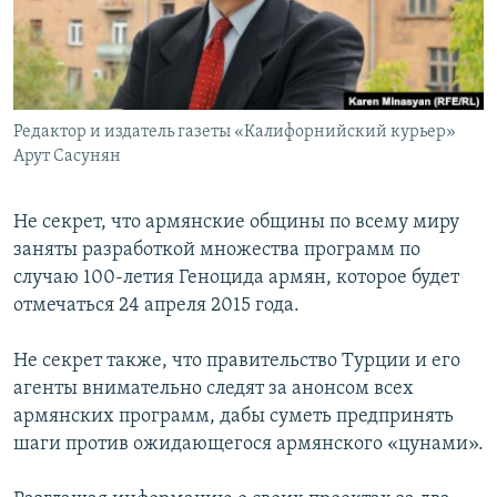
Հայերեն
English
Русский
Редактор и издатель газеты «Калифорнийский курьер»
Арут Сасунян
Все сайты Радио Азатутюн
Не секрет, что армянские общины по всему миру
заняты разработкой множества программ по
случаю 100-летия Геноцида армян, которое будет
отмечаться 24 апреля 2015 года.
Не секрет также, что правительство Турции и его
агенты внимательно следят за анонсом всех
армянских программ, дабы суметь предпринять
шаги против ожидающегося армянского «цунами».