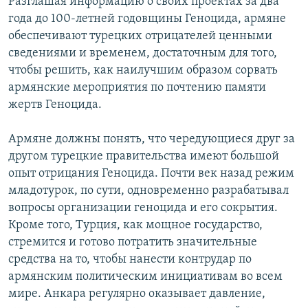
Разглашая информацию о своих проектах за два
года до 100-летней годовщины Геноцида, армяне
обеспечивают турецких отрицателей ценными
сведениями и временем, достаточным для того,
чтобы решить, как наилучшим образом сорвать
армянские мероприятия по почтению памяти
жертв Геноцида.
Армяне должны понять, что чередующиеся друг за
другом турецкие правительства имеют большой
опыт отрицания Геноцида. Почти век назад режим
младотурок, по сути, одновременно разрабатывал
вопросы организации геноцида и его сокрытия.
Кроме того, Турция, как мощное государство,
стремится и готово потратить значительные
средства на то, чтобы нанести контрудар по
армянским политическим инициативам во всем
мире. Анкара регулярно оказывает давление,