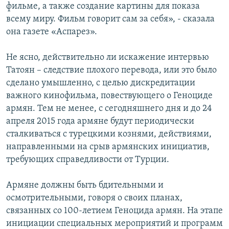
фильме, а также создание картины для показа
всему миру. Фильм говорит сам за себя», - сказала
она газете «Аспарез».
Не ясно, действительно ли искажение интервью
Татоян – следствие плохого перевода, или это было
сделано умышленно, с целью дискредитации
важного кинофильма, повествующего о Геноциде
армян. Тем не менее, с сегодняшнего дня и до 24
апреля 2015 года армяне будут периодически
сталкиваться с турецкими кознями, действиями,
направленными на срыв армянских инициатив,
требующих справедливости от Турции.
Армяне должны быть бдительными и
осмотрительными, говоря о своих планах,
связанных со 100-летием Геноцида армян. На этапе
инициации специальных мероприятий и программ