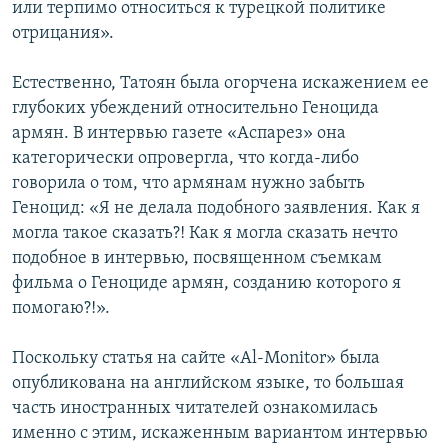
или терпимо относиться к турецкой политике
отрицания».
Естественно, Татоян была огорчена искажением ее
глубоких убеждений относительно Геноцида
армян. В интервью газете «Аспарез» она
категорически опровергла, что когда-либо
говорила о том, что армянам нужно забыть
Геноцид: «Я не делала подобного заявления. Как я
могла такое сказать?! Как я могла сказать нечто
подобное в интервью, посвященном съемкам
фильма о Геноциде армян, созданию которого я
помогаю?!».
Поскольку статья на сайте «Al-Monitor» была
опубликована на английском языке, то большая
часть иностранных читателей ознакомилась
именно с этим, искаженным вариантом интервью