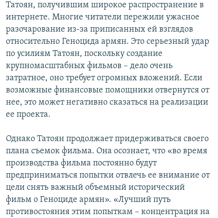
Татоян, получившим широкое распространение в
интернете. Многие читатели пережили ужасное
разочарование из-за приписанных ей взглядов
относительно Геноцида армян. Это серьезный удар
по усилиям Татоян, поскольку создание
крупномасштабных фильмов – дело очень
затратное, оно требует огромных вложений. Если
возможные финансовые помощники отвернутся от
нее, это может негативно сказаться на реализации
ее проекта.
Однако Татоян продолжает придерживаться своего
плана съемок фильма. Она осознает, что «во время
производства фильма постоянно будут
предприниматься попытки отвлечь ее внимание от
цели снять важный объемный исторический
фильм о Геноциде армян». «Лучший путь
противостояния этим попыткам – концентрация на