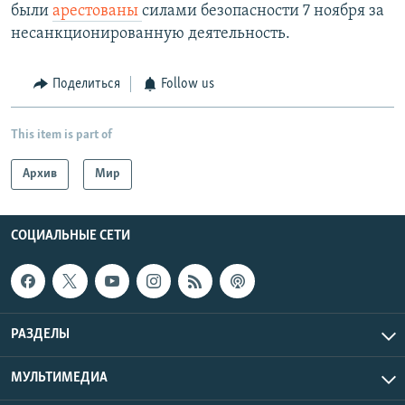
были
арестованы
силами безопасности 7 ноября за
несанкционированную деятельность.
Поделиться
Follow us
This item is part of
Архив
Мир
СОЦИАЛЬНЫЕ СЕТИ
РАЗДЕЛЫ
МУЛЬТИМЕДИА