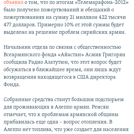
объявил
о том, что по итогам «Телемарафона-2012»
было получено пожертвований и обещаний о
пожертвованиях на сумму 21 миллион 422 тысячи
477 долларов. Примерно 10% от этой суммы будет
выделено на решеине проблем сирийских армян.
Начальник отдела по связям с общественностью
Всеармянского фонда «Айастан» Асмик Григорян
сообщила Радио Азатутюн, что этот вопрос будет
обсужаться в ближайшее время, они лишь ждут
возвращения находящегося в США директора
Фонда.
Собранные средства станут большим подспорьем
для проживающих в Алеппо армян. Реисян
отмечает, что к проблемам армянской общины
прибавилась еще одна – вопрос отопления. В
Алеппо нет топлива, что уже создает для населения