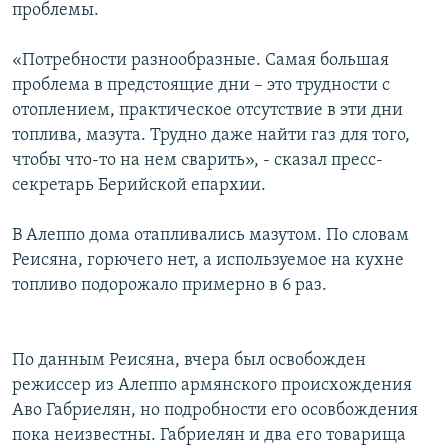
проблемы.
«Потребности разнообразные. Самая большая
проблема в предстоящие дни – это трудности с
отоплением, практическое отсутствие в эти дни
топлива, мазута. Трудно даже найти газ для того,
чтобы что-то на нем сварить», - сказал пресс-
секретарь Берийской епархии.
В Алеппо дома отапливались мазутом. По словам
Реисяна, горючего нет, а используемое на кухне
топливо подорожало примерно в 6 раз.
По данным Реисяна, вчера был освобожден
режиссер из Алеппо армянского происхождения
Аво Габриелян, но подробности его осовбождения
пока неизвестны. Габриелян и два его товарища