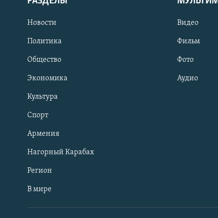
РАЗДЕЛЫ
МУЛЬТИ
Новости
Видео
Политика
Фильм
Общество
Фото
Экономика
Аудио
Культура
Спорт
Армения
Нагорный Карабах
Регион
В мире
Հայերեն
English