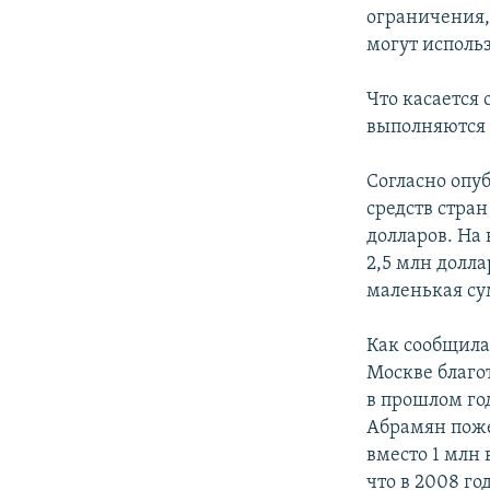
ограничения,
могут исполь
Что касается
выполняются 
Согласно опу
средств стран
долларов. На
2,5 млн долла
маленькая сум
Как сообщила
Москве благо
в прошлом го
Абрамян поже
вместо 1 млн 
что в 2008 го