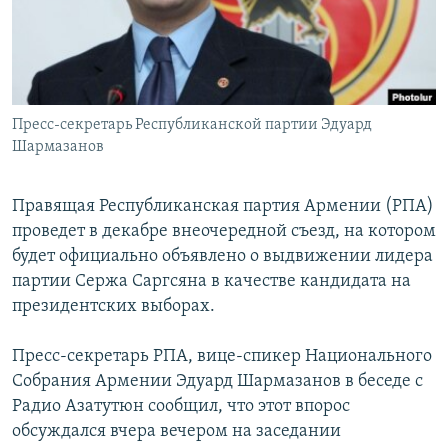
Հայերեն
English
Русский
Пресс-секретарь Республиканской партии Эдуард
Шармазанов
Все сайты Радио Азатутюн
Правящая Республиканская партия Армении (РПА)
проведет в декабре внеочередной съезд, на котором
будет официально объявлено о выдвижении лидера
партии Сержа Саргсяна в качестве кандидата на
президентских выборах.
Пресс-секретарь РПА, вице-спикер Национального
Собрания Армении Эдуард Шармазанов в беседе с
Радио Азатутюн сообщил, что этот впорос
обсуждался вчера вечером на заседании