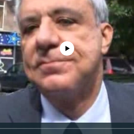
No media source currently available