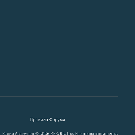
Правила Форума
Радио Азатутюн © 2026 RFE/RL, Inc. Все права защищены.