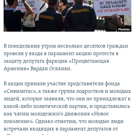
Հայերեն
English
Русский
В понедельник утром несколько десятков граждан
Все сайты Радио Азатутюн
провели у входа в парламент акцию протеста в
защиту депутата фаркции «Процветающая
Армения» Вардан Осканян.
В акции приняли участие представители фонда
«Сивилитас», а также группа подростков и молодых
людей, которые заявили, что они не принадлежат к
какой-либо политической партии, и представились
как члены молодежного движения «Новое
поколение». Однако отметим, что молодые люди
встречали входящих в парламент депутатов от