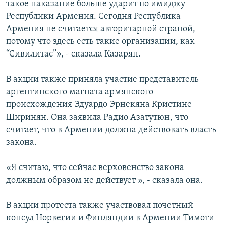
такое наказание больше ударит по имиджу
Республики Армения. Сегодня Республика
Армения не считается авторитарной страной,
потому что здесь есть такие организации, как
“Сивилитас”», - сказала Казарян.
В акции также приняла участие представитель
аргентинского магната армянского
происхождения Эдуардо Эрнекяна Кристине
Ширинян. Она заявила Радио Азатутюн, что
считает, что в Армении должна действовать власть
закона.
«Я считаю, что сейчас верховенство закона
должным образом не действует », - сказала она.
В акции протеста также участвовал почетный
консул Норвегии и Финляндии в Армении Тимоти