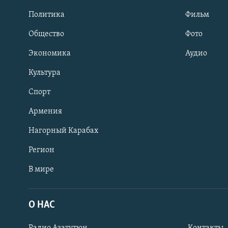
Политика
Фильм
Общество
Фото
Экономика
Аудио
Культура
Спорт
Армения
Нагорный Карабах
Регион
В мире
Հայերեն
English
О НАС
Русский