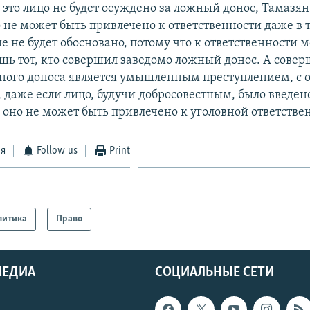
 это лицо не будет осуждено за ложный донос, Тамазян
 не может быть привлечено к ответственности даже в т
е не будет обосновано, потому что к ответственности 
шь тот, кто совершил заведомо ложный донос. А сове
ного доноса является умышленным преступлением, с о
, даже если лицо, будучи добросовестным, было введен
 оно не может быть привлечено к уголовной ответстве
ся
Follow us
Print
литика
Право
МЕДИА
СОЦИАЛЬНЫЕ СЕТИ