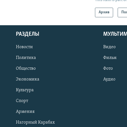
This item is part of
Архив
По
РАЗДЕЛЫ
МУЛЬТИ
Новости
Видео
Политика
Фильм
Общество
Фото
Экономика
Аудио
Культура
Спорт
Армения
Нагорный Карабах