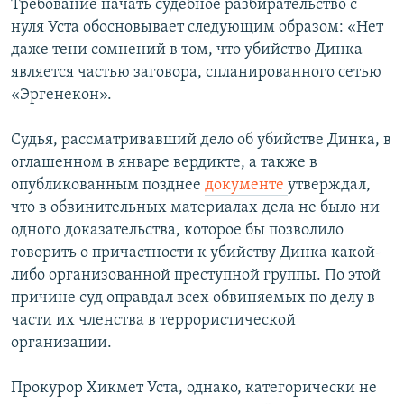
Требование начать судебное разбирательство с
нуля Уста обосновывает следующим образом: «Нет
даже тени сомнений в том, что убийство Динка
является частью заговора, спланированного сетью
«Эргенекон».
Судья, рассматривавший дело об убийстве Динка, в
оглашенном в январе вердикте, а также в
опубликованным позднее
документе
утверждал,
что в обвинительных материалах дела не было ни
одного доказательства, которое бы позволило
говорить о причастности к убийству Динка какой-
либо организованной преступной группы. По этой
причине суд оправдал всех обвиняемых по делу в
части их членства в террористической
организации.
Прокурор Хикмет Уста, однако, категорически не