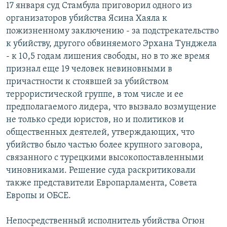
17 января суд Стамбула приговорил одного из
организаторов убийства Ясина Хаяла к
пожизненному заключению - за подстрекательство
к убийству, другого обвиняемого Эрхана Тунджела
- к 10,5 годам лишения свободы, но в то же время
признал еще 19 человек невиновными в
причастности к стоявшей за убийством
террористической группе, в том числе и ее
предполагаемого лидера, что вызвало возмущение
не только среди юристов, но и политиков и
общественных деятелей, утверждающих, что
убийство было частью более крупного заговора,
связанного с турецкими высокопоставленными
чиновниками. Решение суда раскритиковали
также представители Европарламента, Совета
Европы и ОБСЕ.
Непосредственный исполнитель убийства Огюн