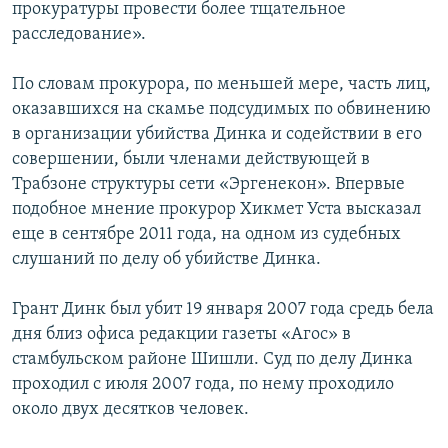
прокуратуры провести более тщательное
расследование».
По словам прокурора, по меньшей мере, часть лиц,
оказавшихся на скамье подсудимых по обвинению
в организации убийства Динка и содействии в его
совершении, были членами действующей в
Трабзоне структуры сети «Эргенекон». Впервые
подобное мнение прокурор Хикмет Уста высказал
еще в сентябре 2011 года, на одном из судебных
слушаний по делу об убийстве Динка.
Грант Динк был убит 19 января 2007 года средь бела
дня близ офиса редакции газеты «Агос» в
стамбульском районе Шишли. Суд по делу Динка
проходил с июля 2007 года, по нему проходило
около двух десятков человек.