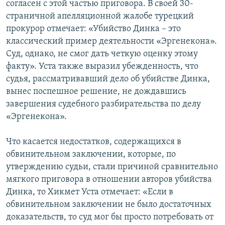
согласен с этой частью приговора. В своей 30-
страничной апелляционной жалобе турецкий
прокурор отмечает: «Убийство Динка – это
классический пример деятельности «Эргенекона».
Суд, однако, не смог дать четкую оценку этому
факту». Уста также выразил убежденность, что
судья, рассматривавший дело об убийстве Динка,
вынес поспешное решение, не дождавшись
завершения судебного разбирательства по делу
«Эргенекона».
Что касается недостатков, содержащихся в
обвинительном заключении, которые, по
утверждению судьи, стали причиной сравнительно
мягкого приговора в отношении авторов убийства
Динка, то Хикмет Уста отмечает: «Если в
обвинительном заключении не было достаточных
доказательств, то суд мог бы просто потребовать от