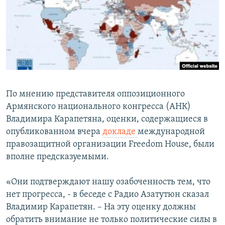
Հայերեն
English
Русский
Все сайты Радио Азатутюн
По мнению представителя оппозиционного
Армянского национального конгресса (АНК)
Владимира Карапетяна, оценки, содержащиеся в
опубликованном вчера
докладе
международной
правозащитной организации Freedom House, были
вполне предсказуемыми.
«Они подтверждают нашу озабоченность тем, что
нет прогресса, - в беседе с Радио Азатутюн сказал
Владимир Карапетян. – На эту оценку должны
обратить внимание не только политические силы в